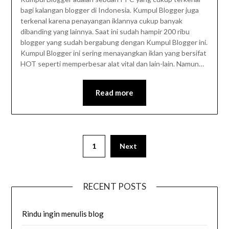
bagi kalangan blogger di Indonesia. Kumpul Blogger juga
terkenal karena penayangan iklannya cukup banyak
dibanding yang lainnya. Saat ini sudah hampir 200 ribu
blogger yang sudah bergabung dengan Kumpul Blogger ini.
Kumpul Blogger ini sering menayangkan iklan yang bersifat
HOT seperti memperbesar alat vital dan lain-lain. Namun…
Read more
1
Next
RECENT POSTS
Rindu ingin menulis blog