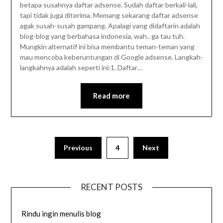
betapa susahnya daftar adsense. Sudah daftar berkali-lali,
tapi tidak juga diterima. Memang sekarang daftar adsense
agak susah-susah gampang. Apalagi yang didaftarin adalah
blog-blog yang berbahasa indonesia, wah.. ga tau tuh.
Mungkin alternatif ini bisa membantu teman-teman yang
mau mencoba keberuntungan di Google adsense. Langkah-
langkahnya adalah seperti ini:1. Daftar…
Read more
Previous
4
Next
RECENT POSTS
Rindu ingin menulis blog