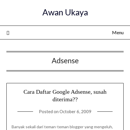
Skip
Awan Ukaya
to
content
Menu
Adsense
Cara Daftar Google Adsense, susah
diterima??
Posted on
October 6, 2009
Banyak sekali dari teman-teman blogger yang mengeluh,