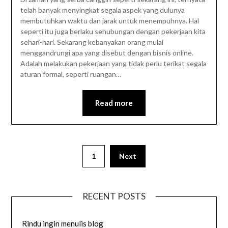
telah banyak menyingkat segala aspek yang dulunya
membutuhkan waktu dan jarak untuk menempuhnya. Hal
seperti itu juga berlaku sehubungan dengan pekerjaan kita
sehari-hari. Sekarang kebanyakan orang mulai
menggandrungi apa yang disebut dengan bisnis online.
Adalah melakukan pekerjaan yang tidak perlu terikat segala
aturan formal, seperti ruangan…
Read more
1
Next
RECENT POSTS
Rindu ingin menulis blog