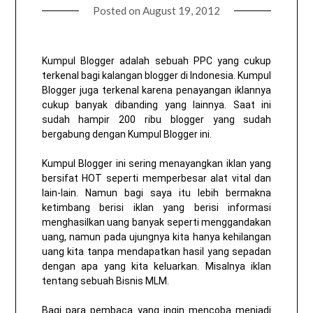
Posted on
August 19, 2012
Kumpul Blogger adalah sebuah PPC yang cukup
terkenal bagi kalangan blogger di Indonesia. Kumpul
Blogger juga terkenal karena penayangan iklannya
cukup banyak dibanding yang lainnya. Saat ini
sudah hampir 200 ribu blogger yang sudah
bergabung dengan Kumpul Blogger ini.
Kumpul Blogger ini sering menayangkan iklan yang
bersifat HOT seperti memperbesar alat vital dan
lain-lain. Namun bagi saya itu lebih bermakna
ketimbang berisi iklan yang berisi informasi
menghasilkan uang banyak seperti menggandakan
uang, namun pada ujungnya kita hanya kehilangan
uang kita tanpa mendapatkan hasil yang sepadan
dengan apa yang kita keluarkan. Misalnya iklan
tentang sebuah Bisnis MLM.
Bagi para pembaca yang ingin mencoba menjadi