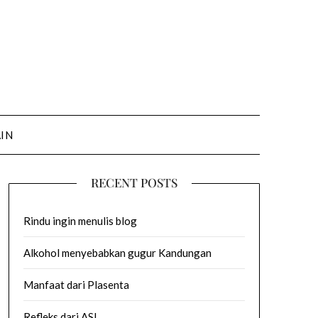
AIN
RECENT POSTS
Rindu ingin menulis blog
Alkohol menyebabkan gugur Kandungan
Manfaat dari Plasenta
Refleks dari ASI