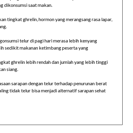
ng dikonsumsi saat makan.
an tingkat ghrelin, hormon yang merangsang rasa lapar,
ang.
nsumsi telur di pagi hari merasa lebih kenyang
ih sedikit makanan ketimbang peserta yang
gkat ghrelin lebih rendah dan jumlah yang lebih tinggi
an siang.
asaan sarapan dengan telur terhadap penurunan berat
ing tidak telur bisa menjadi alternatif sarapan sehat