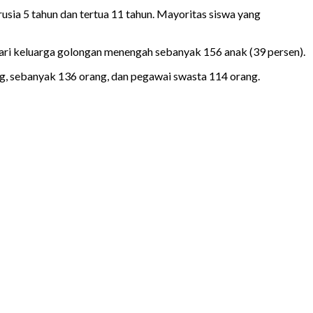
rusia 5 tahun dan tertua 11 tahun. Mayoritas siswa yang
 dari keluarga golongan menengah sebanyak 156 anak (39 persen).
ng, sebanyak 136 orang, dan pegawai swasta 114 orang.