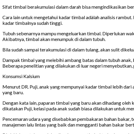
Sifat timbal berakumulasi dalam darah bisa mengindikasikan ber
Cara lain untuk mengetahui kadar timbal adàlah analisis rambut.
kadar timbalnya sudah tinggi.
Tubuh sebenarnya mampu mengeluarkan timbal. Diperlukan waktu 
Akibatnya, timbal akan menumpuk di dalam tubuh.
Bila sudah sampai terakumulasi di dalam tulang, akan sulit dike
Dampak timbal yang melebihi ambang batas dalam tubuh anak, bi
Beberapa penelitian yang dilakukan di luar negeri menyebutkan, 
Konsumsi Kalsium
Menurut DR. Puji, anak yang mempunyai kadar timbal lebih dari
yang baru.
Dengan kata lain, paparan timbal yang baru akan dihadang oleh ka
dikatakan Puji, kelasi pada anak sudah biasa dilakukan untuk 
Pencemaran udara yang disebabkan pembakaran bahan bakar, teru
manajemen lalu lintas yang baik dan mengganti bahan bakar ber