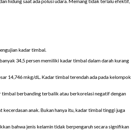
n hidung saat ada polusi udara. Memang tidak terlalu efektif,
engujian kadar timbal.
sebanyak 34,5 persen memiliki kadar timbal dalam darah kurang
besar 14,746 mkg/dL. Kadar timbal terendah ada pada kelompok
r timbal berbanding terbalik atau berkorelasi negatif dengan
 kecerdasan anak. Bukan hanya itu, kadar timbal tinggi juga
kkan bahwa jenis kelamin tidak berpengaruh secara signifikan