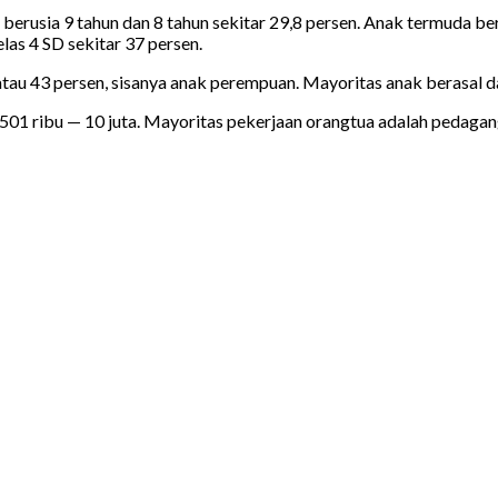
 berusia 9 tahun dan 8 tahun sekitar 29,8 persen. Anak termuda be
las 4 SD sekitar 37 persen.
ng atau 43 persen, sisanya anak perempuan. Mayoritas anak berasal
 501 ribu — 10 juta. Mayoritas pekerjaan orangtua adalah pedaga