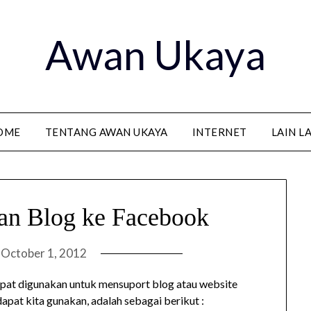
Awan Ukaya
OME
TENTANG AWAN UKAYA
INTERNET
LAIN L
an Blog ke Facebook
n
October 1, 2012
apat digunakan untuk mensuport blog atau website
dapat kita gunakan, adalah sebagai berikut :