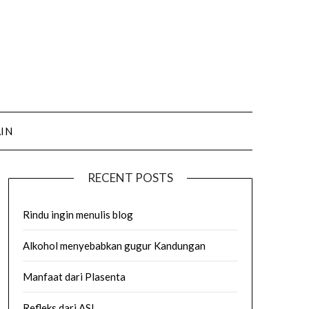
AIN
RECENT POSTS
Rindu ingin menulis blog
Alkohol menyebabkan gugur Kandungan
Manfaat dari Plasenta
Refleks dari ASI