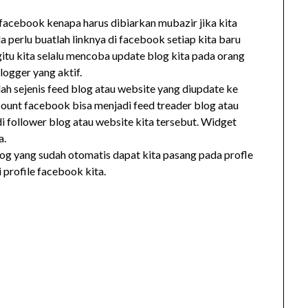
 facebook kenapa harus dibiarkan mubazir jika kita
perlu buatlah linknya di facebook setiap kita baru
tu kita selalu mencoba update blog kita pada orang
logger yang aktif.
h sejenis feed blog atau website yang diupdate ke
ount facebook bisa menjadi feed treader blog atau
di follower blog atau website kita tersebut. Widget
a.
blog yang sudah otomatis dapat kita pasang pada profle
 profile facebook kita.