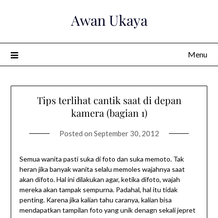
Skip
Awan Ukaya
to
content
Menu
Tips terlihat cantik saat di depan
kamera (bagian 1)
Posted on
September 30, 2012
Semua wanita pasti suka di foto dan suka memoto. Tak
heran jika banyak wanita selalu memoles wajahnya saat
akan difoto. Hal ini dilakukan agar, ketika difoto, wajah
mereka akan tampak sempurna. Padahal, hal itu tidak
penting. Karena jika kalian tahu caranya, kalian bisa
mendapatkan tampilan foto yang unik denagn sekali jepret