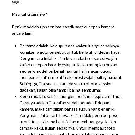
saja!
Mau tahu caranya?
Berikut adalah tips terlihat cantik saat di depan kamera,
antara lain:
Pertama adalah, kalaupun ada waktu luang, sebaiknya
gunakan waktu tersebut untuk berlatih di depan kaca.
Dengan cara inilah kalian bisa melatih ekspresi wajah
kalian di depan kaca. Meskipun kalian mungkin bukan
seorang model terkenal, namun hal ini akan cukup
membantu kalian melatih ekspresi wajah paling natural.
Sehingga, jika suatu saat ada suatu photo session
dadakan, kalian bisa tampil paling sempurna!
Kedua adalah, sebisa mungkin berikan ekspresi natural.
Caranya adalah jika kalian sudah berada di depan
kamera, maka tampilkan bahasa tubuh yang enerjik.
Yang mana ini berarti bhwa kalian tidak perlu berpose
utnuk foto. Karena hal ini akan membuat gaya kalian
tampak kaku. itulah sebabnya, untuk membaut foto
kalian lebih menarik, maka bergeraklah dengan santai