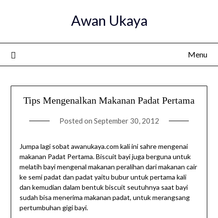
Skip
Awan Ukaya
to
content
Menu
Tips Mengenalkan Makanan Padat Pertama
Posted on
September 30, 2012
Jumpa lagi sobat awanukaya.com kali ini sahre mengenai
makanan Padat Pertama. Biscuit bayi juga berguna untuk
melatih bayi mengenal makanan peralihan dari makanan cair
ke semi padat dan padat yaitu bubur untuk pertama kali
dan kemudian dalam bentuk biscuit seutuhnya saat bayi
sudah bisa menerima makanan padat, untuk merangsang
pertumbuhan gigi bayi.