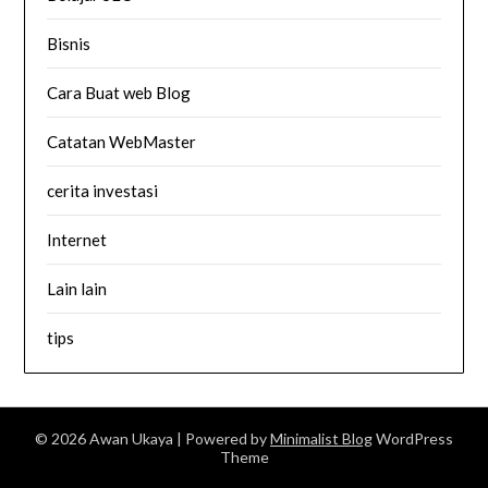
Bisnis
Cara Buat web Blog
Catatan WebMaster
cerita investasi
Internet
Lain lain
tips
© 2026 Awan Ukaya
| Powered by
Minimalist Blog
WordPress
Theme