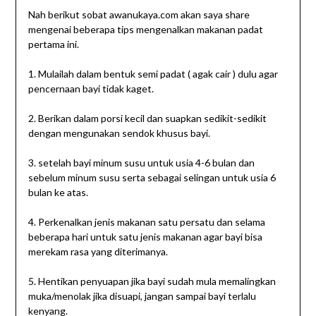
Nah berikut sobat awanukaya.com akan saya share
mengenai beberapa tips mengenalkan makanan padat
pertama ini.
1. Mulailah dalam bentuk semi padat ( agak cair ) dulu agar
pencernaan bayi tidak kaget.
2. Berikan dalam porsi kecil dan suapkan sedikit-sedikit
dengan mengunakan sendok khusus bayi.
3. setelah bayi minum susu untuk usia 4-6 bulan dan
sebelum minum susu serta sebagai selingan untuk usia 6
bulan ke atas.
4. Perkenalkan jenis makanan satu persatu dan selama
beberapa hari untuk satu jenis makanan agar bayi bisa
merekam rasa yang diterimanya.
5. Hentikan penyuapan jika bayi sudah mula memalingkan
muka/menolak jika disuapi, jangan sampai bayi terlalu
kenyang.