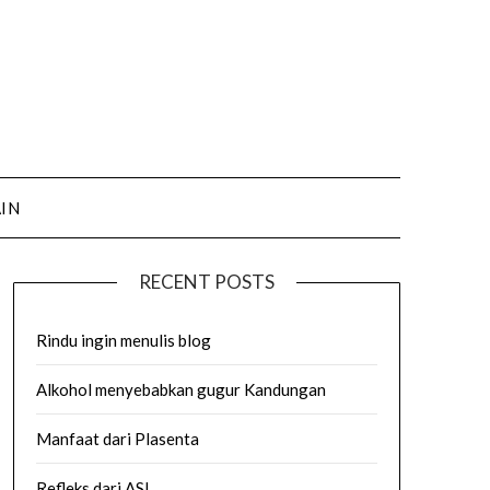
AIN
RECENT POSTS
Rindu ingin menulis blog
Alkohol menyebabkan gugur Kandungan
Manfaat dari Plasenta
Refleks dari ASI