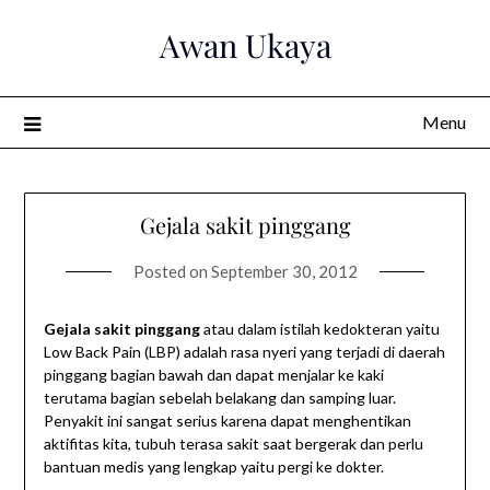
Skip
Awan Ukaya
to
content
Menu
Gejala sakit pinggang
Posted on
September 30, 2012
Gejala sakit pinggang
atau dalam istilah kedokteran yaitu
Low Back Pain (LBP) adalah rasa nyeri yang terjadi di daerah
pinggang bagian bawah dan dapat menjalar ke kaki
terutama bagian sebelah belakang dan samping luar.
Penyakit ini sangat serius karena dapat menghentikan
aktifitas kita, tubuh terasa sakit saat bergerak dan perlu
bantuan medis yang lengkap yaitu pergi ke dokter.