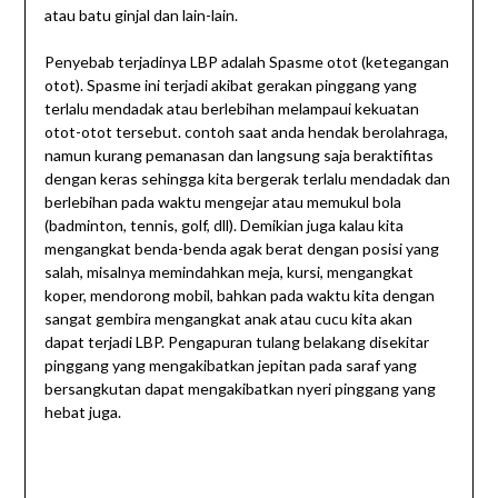
atau batu ginjal dan lain-lain.
Penyebab terjadinya LBP adalah Spasme otot (ketegangan
otot). Spasme ini terjadi akibat gerakan pinggang yang
terlalu mendadak atau berlebihan melampaui kekuatan
otot-otot tersebut. contoh saat anda hendak berolahraga,
namun kurang pemanasan dan langsung saja beraktifitas
dengan keras sehingga kita bergerak terlalu mendadak dan
berlebihan pada waktu mengejar atau memukul bola
(badminton, tennis, golf, dll). Demikian juga kalau kita
mengangkat benda-benda agak berat dengan posisi yang
salah, misalnya memindahkan meja, kursi, mengangkat
koper, mendorong mobil, bahkan pada waktu kita dengan
sangat gembira mengangkat anak atau cucu kita akan
dapat terjadi LBP. Pengapuran tulang belakang disekitar
pinggang yang mengakibatkan jepitan pada saraf yang
bersangkutan dapat mengakibatkan nyeri pinggang yang
hebat juga.