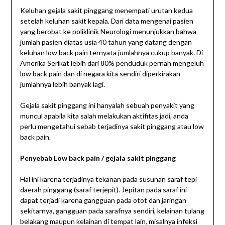
Keluhan gejala sakit pinggang menempati urutan kedua
setelah keluhan sakit kepala. Dari data mengenai pasien
yang berobat ke poliklinik Neurologi menunjukkan bahwa
jumlah pasien diatas usia 40 tahun yang datang dengan
keluhan low back pain ternyata jumlahnya cukup banyak. Di
Amerika Serikat lebih dari 80% penduduk pernah mengeluh
low back pain dan di negara kita sendiri diperkirakan
jumlahnya lebih banyak lagi.
Gejala sakit pinggang ini hanyalah sebuah penyakit yang
muncul apabila kita salah melakukan aktifitas jadi, anda
perlu mengetahui sebab terjadinya sakit pinggang atau low
back pain.
Penyebab Low back pain / gejala sakit pinggang
Hal ini karena terjadinya tekanan pada susunan saraf tepi
daerah pinggang (saraf terjepit). Jepitan pada saraf ini
dapat terjadi karena gangguan pada otot dan jaringan
sekitarnya, gangguan pada sarafnya sendiri, kelainan tulang
belakang maupun kelainan di tempat lain, misalnya infeksi