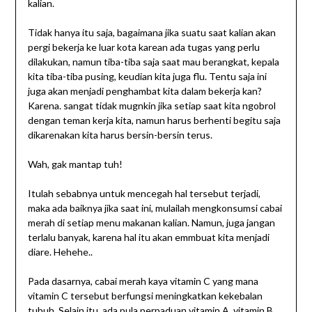
kalian.
Tidak hanya itu saja, bagaimana jika suatu saat kalian akan
pergi bekerja ke luar kota karean ada tugas yang perlu
dilakukan, namun tiba-tiba saja saat mau berangkat, kepala
kita tiba-tiba pusing, keudian kita juga flu. Tentu saja ini
juga akan menjadi penghambat kita dalam bekerja kan?
Karena. sangat tidak mugnkin jika setiap saat kita ngobrol
dengan teman kerja kita, namun harus berhenti begitu saja
dikarenakan kita harus bersin-bersin terus.
Wah, gak mantap tuh!
Itulah sebabnya untuk mencegah hal tersebut terjadi,
maka ada baiknya jika saat ini, mulailah mengkonsumsi cabai
merah di setiap menu makanan kalian. Namun, juga jangan
terlalu banyak, karena hal itu akan emmbuat kita menjadi
diare. Hehehe..
Pada dasarnya, cabai merah kaya vitamin C yang mana
vitamin C tersebut berfungsi meningkatkan kekebalan
tubuh. Selain itu, ada pula perpaduan vitamin A, vitamin B