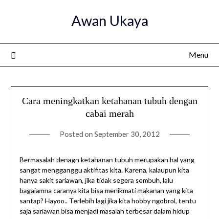
Skip
Awan Ukaya
to
content
Menu
Cara meningkatkan ketahanan tubuh dengan
cabai merah
Posted on
September 30, 2012
Bermasalah denagn ketahanan tubuh merupakan hal yang
sangat mengganggu aktifitas kita. Karena, kalaupun kita
hanya sakit sariawan, jika tidak segera sembuh, lalu
bagaiamna caranya kita bisa menikmati makanan yang kita
santap? Hayoo.. Terlebih lagi jika kita hobby ngobrol, tentu
saja sariawan bisa menjadi masalah terbesar dalam hidup