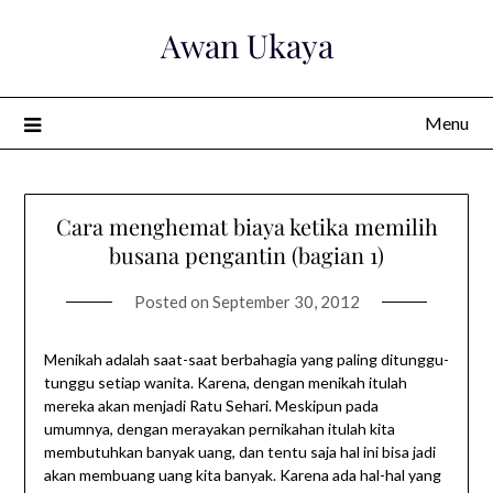
Skip
Awan Ukaya
to
content
Menu
Cara menghemat biaya ketika memilih
busana pengantin (bagian 1)
Posted on
September 30, 2012
Menikah adalah saat-saat berbahagia yang paling ditunggu-
tunggu setiap wanita. Karena, dengan menikah itulah
mereka akan menjadi Ratu Sehari. Meskipun pada
umumnya, dengan merayakan pernikahan itulah kita
membutuhkan banyak uang, dan tentu saja hal ini bisa jadi
akan membuang uang kita banyak. Karena ada hal-hal yang