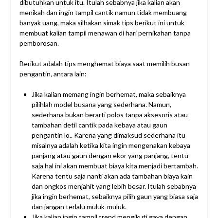
dibutuhkan untuk itu. Itulah sebabnya jika kalian akan
menikah dan ingin tampil cantik namun tidak membuang
banyak uang, maka silhakan simak tips berikut ini untuk
membuat kalian tampil menawan di hari pernikahan tanpa
pemborosan.
Berikut adalah tips menghemat biaya saat memilih busan
pengantin, antara lain:
Jika kalian memang ingin berhemat, maka sebaiknya
pilihlah model busana yang sederhana. Namun,
sederhana bukan berarti polos tanpa aksesoris atau
tambahan detil cantik pada kebaya atau gaun
pengantin lo.. Karena yang dimaksud sederhana itu
misalnya adalah ketika kita ingin mengenakan kebaya
panjang atau gaun dengan ekor yang panjang, tentu
saja hal ini akan membuat biaya kita menjadi bertambah.
Karena tentu saja nanti akan ada tambahan biaya kain
dan ongkos menjahit yang lebih besar. Itulah sebabnya
jika ingin berhemat, sebaiknya pilih gaun yang biasa saja
dan jangan terlalu muluk-muluk.
Jika kalian ingin tampil trend mengikuti gaya dengan