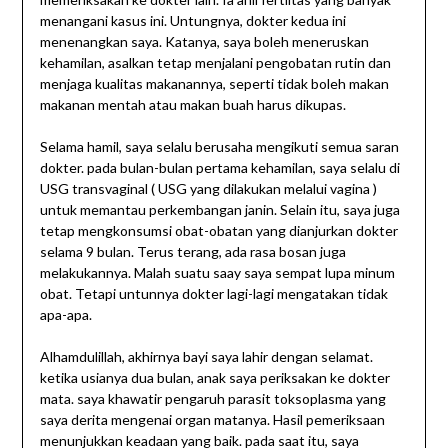
menangani kasus ini. Untungnya, dokter kedua ini
menenangkan saya. Katanya, saya boleh meneruskan
kehamilan, asalkan tetap menjalani pengobatan rutin dan
menjaga kualitas makanannya, seperti tidak boleh makan
makanan mentah atau makan buah harus dikupas.
Selama hamil, saya selalu berusaha mengikuti semua saran
dokter. pada bulan-bulan pertama kehamilan, saya selalu di
USG transvaginal ( USG yang dilakukan melalui vagina )
untuk memantau perkembangan janin. Selain itu, saya juga
tetap mengkonsumsi obat-obatan yang dianjurkan dokter
selama 9 bulan. Terus terang, ada rasa bosan juga
melakukannya. Malah suatu saay saya sempat lupa minum
obat. Tetapi untunnya dokter lagi-lagi mengatakan tidak
apa-apa.
Alhamdulillah, akhirnya bayi saya lahir dengan selamat.
ketika usianya dua bulan, anak saya periksakan ke dokter
mata. saya khawatir pengaruh parasit toksoplasma yang
saya derita mengenai organ matanya. Hasil pemeriksaan
menunjukkan keadaan yang baik. pada saat itu, saya