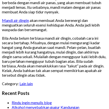
berbeda dengan mandi air panas, yang akan membuat tubuh
menjadi lemas. Itu sebabnya, mandi malam dengan air panas
membuat Anda siap tidur nyenyak.
Mandi air dingin
akan membuat Anda berenergi dan
menguatkan seluruh esensi kehidupan Anda. Anda jadi lebih
waspada dan bersemangat.
Bila Anda belum terbiasa mandi air dingin, cobalah cara ini
secara bertahap. Misalnya, dengan mulai mengurangi kadar
hangat yang Anda gunakan saat mandi. Pelan-pelan, buatlah
menjadi lebih kurang hangatnya, mulai dingin, dan akhirnya
dingin sama sekali. Mulailah dengan mengguyur kaki lebih dulu,
baru perlahan mengguyur tubuh bagian atas. Bila sudah
terbiasa, Anda akan menaklukkan rasa “takut” pada air dingin.
Kelak, Anda bahkan tak akan sempat memikirkan apakah air
tersebut dingin atau tidak.
Category:
Lain lain
Recent Posts
Rindu ingin menulis blog
Alkohol menyebabkan gugur Kandungan