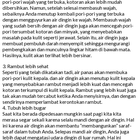
pori-pori wajah yang terbuka, kotoran akan lebih mudah
dibersihkan. Namun, setelah selesai membasuh wajah,
sebaiknya Anda menutup kembali pori-pori yang terbuka
dengan mengguyurkan air dingin ke wajah. Membasuh wajah
yang sudah bersih dengan air dingin juga akan mencegah pori-
pori tersumbat kotoran dan minyak, yang menyebabkan
masalah pada kulit seperti jerawat. Selain itu, air dingin juga
membuat pembuluh darah menyempit sehingga mengurangi
pembengkakan dan munculnya lingkar hitam di bawah mata.
Hasilnya, kulit akan terlihat lebih bersinar.
3. Rambut lebih sehat
Seperti yang telah dikatakan tadi, air panas akan membuka
pori-pori kulit kepala. dan air dingin akan menutup kulit kepala
yang menyebabkan rambut menjadi lebih kuat dan mencegah
kotoran terkumpul di kulit kepala. Rambut yang lebih kuat juga
tak akan mudah tercabut ketika Anda menyisirnya, dan dengan
sendirinya memperlambat kerontokan rambut.
4. Tubuh lebih bugar
Saat kita berada dipedesaan mungkin saat pagi kita kita
merasa segar sekali karena selalu mandi dengan air dingin. Hal
ini karena air dingin akan membantu “membangunkan” saraf-
saraf dalam tubuh Anda. Selepas mandi air dingin, Anda juga
lebih dapat mengatasi udara dingin di luar rumah. Hal ini