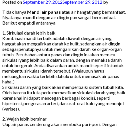
Posted on
September 29, 2012
September 29, 2012
by
Tidak hanya
Mandi air panas
atau air hangat yang bermanfaat.
Nyatanya, mandi dengan air dingin pun sangat bermanfaat.
Berikut empat di antaranya:
1. Sirkulasi darah lebih baik
Kombinasi mandi terbaik adalah diawali dengan air yang
hangat akan mengalirkan darah ke kulit, sedangkan air dingin
sebagai penutupnya untuk mengalirkan darah ke organ-organ
tubuh. Perubahan antara panas dan dingin ini akan memicu
sirkulasi yang lebih baik dalam darah, dengan memaksa darah
untuk bergerak. Anda disarankan untuk mandi seperti ini untuk
membantu sirkulasi darah tersebut. (Walaupun harus
meluangkan waktu terlebih dahulu untuk memasak air panas
haha..)
Sirkulasi darah yang baik akan memperbaiki sistem tubuh kita.
Oleh karena itu kita perlu memastikan sirkulasi darah yang baik
karena hal ini dapat mencegah berbagai kondisi, seperti
hipertensi, pengerasan arteri, dan urat-urat kaki yang menonjol
(varises).
2. Wajah lebih bersinar
Uap air panas cenderung akan membuka pori-pori. Dengan