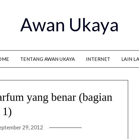
Awan Ukaya
OME
TENTANG AWAN UKAYA
INTERNET
LAIN L
rfum yang benar (bagian
1)
eptember 29, 2012