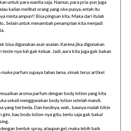
an untuk para wanita saja. Namun, para pria-pun juga
au kalian melihat orang yang oke punya, entah itu
nya minta ampun!! Bisa pingsan kita. Maka dari itulah
 lo.. Selain untuk menambah penampilan kita menjadi
ta.
ak bisa digunakan asal-asalan. Karena jika digunakan
 teste-nya tuh gak keluar. Jadi, aura kita juga gak bakan
ra make parfum supaya tahan lama, simak terus artikel
yesuaikan aroma parfum dengan body lotion yang kita
ka sekali menggunakan body lotion setelah mandi.
yang berbeda. Dan hasilnya, wah.. baunya malah bikin
 gini, bau bodu lotion-nya gitu, tentu saja gak bakal
sing.
dengan bentuk spray, ataupun gel, maka lebih baik