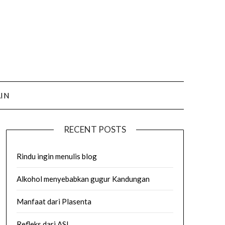
AIN
RECENT POSTS
Rindu ingin menulis blog
Alkohol menyebabkan gugur Kandungan
Manfaat dari Plasenta
Refleks dari ASI