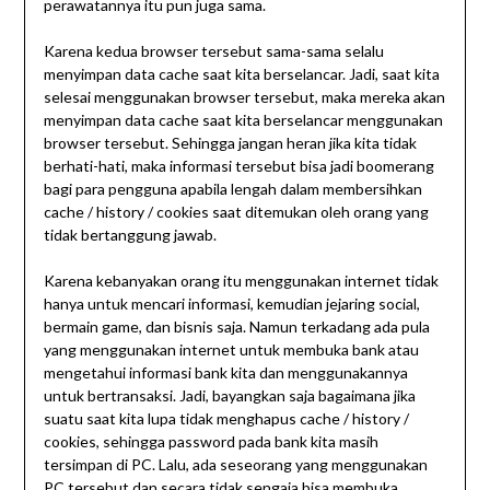
perawatannya itu pun juga sama.
Karena kedua browser tersebut sama-sama selalu
menyimpan data cache saat kita berselancar. Jadi, saat kita
selesai menggunakan browser tersebut, maka mereka akan
menyimpan data cache saat kita berselancar menggunakan
browser tersebut. Sehingga jangan heran jika kita tidak
berhati-hati, maka informasi tersebut bisa jadi boomerang
bagi para pengguna apabila lengah dalam membersihkan
cache / history / cookies saat ditemukan oleh orang yang
tidak bertanggung jawab.
Karena kebanyakan orang itu menggunakan internet tidak
hanya untuk mencari informasi, kemudian jejaring social,
bermain game, dan bisnis saja. Namun terkadang ada pula
yang menggunakan internet untuk membuka bank atau
mengetahui informasi bank kita dan menggunakannya
untuk bertransaksi. Jadi, bayangkan saja bagaimana jika
suatu saat kita lupa tidak menghapus cache / history /
cookies, sehingga password pada bank kita masih
tersimpan di PC. Lalu, ada seseorang yang menggunakan
PC tersebut dan secara tidak sengaja bisa membuka