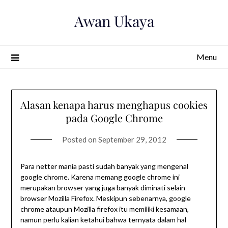
Skip
Awan Ukaya
to
content
Menu
Alasan kenapa harus menghapus cookies
pada Google Chrome
Posted on
September 29, 2012
Para netter mania pasti sudah banyak yang mengenal
google chrome. Karena memang google chrome ini
merupakan browser yang juga banyak diminati selain
browser Mozilla Firefox. Meskipun sebenarnya, google
chrome ataupun Mozilla firefox itu memiliki kesamaan,
namun perlu kalian ketahui bahwa ternyata dalam hal