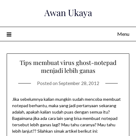
Skip
Awan Ukaya
to
content
Menu
Tips membuat virus ghost-notepad
menjadi lebih ganas
Posted on
September 28, 2012
Jika sebelumnya kalian mungkin sudah mencoba membuat
notepad berhantu, maka yang jadi pertanyaan sekarang
adalah, apakah kalian sudah puas dengan semua itu?
Bagaimana jika ada cara lain yang bisa membuat notepad
tersebut lebih ganas lagi? Mau tahu caranya? Mau tahu
lebih lanjut?? Silahkan simak artikel berikut ini: