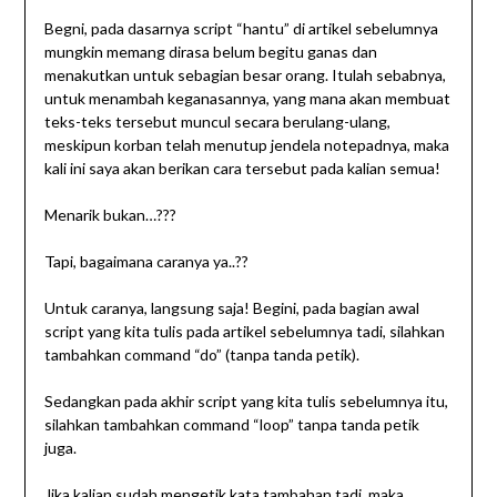
Begni, pada dasarnya script “hantu” di artikel sebelumnya
mungkin memang dirasa belum begitu ganas dan
menakutkan untuk sebagian besar orang. Itulah sebabnya,
untuk menambah keganasannya, yang mana akan membuat
teks-teks tersebut muncul secara berulang-ulang,
meskipun korban telah menutup jendela notepadnya, maka
kali ini saya akan berikan cara tersebut pada kalian semua!
Menarik bukan…???
Tapi, bagaimana caranya ya..??
Untuk caranya, langsung saja! Begini, pada bagian awal
script yang kita tulis pada artikel sebelumnya tadi, silahkan
tambahkan command “do” (tanpa tanda petik).
Sedangkan pada akhir script yang kita tulis sebelumnya itu,
silahkan tambahkan command “loop” tanpa tanda petik
juga.
Jika kalian sudah mengetik kata tambahan tadi, maka