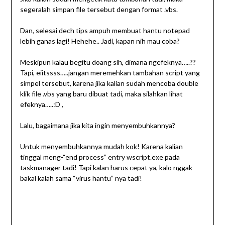
segeralah simpan file tersebut dengan format .vbs.
Dan, selesai dech tips ampuh membuat hantu notepad
lebih ganas lagi! Hehehe.. Jadi, kapan nih mau coba?
Meskipun kalau begitu doang sih, dimana ngefeknya…..??
Tapi, eiitssss…..jangan meremehkan tambahan script yang
simpel tersebut, karena jika kalian sudah mencoba double
klik file .vbs yang baru dibuat tadi, maka silahkan lihat
efeknya…..:D ,
Lalu, bagaimana jika kita ingin menyembuhkannya?
Untuk menyembuhkannya mudah kok! Karena kalian
tinggal meng-“end process” entry wscript.exe pada
taskmanager tadi! Tapi kalan harus cepat ya, kalo nggak
bakal kalah sama “virus hantu” nya tadi!