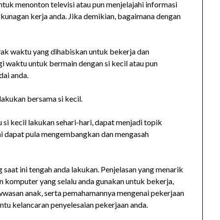
tuk menonton televisi atau pun menjelajahi informasi
ingkunagan kerja anda. Jika demikian, bagaimana dengan
ak waktu yang dihabiskan untuk bekerja dan
gi waktu untuk bermain dengan si kecil atau pun
dai anda.
akukan bersama si kecil.
si kecil lakukan sehari-hari, dapat menjadi topik
n ini dapat pula mengembangkan dan mengasah
saat ini tengah anda lakukan. Penjelasan yang menarik
an komputer yang selalu anda gunakan untuk bekerja,
wwasan anak, serta pemahamannya mengenai pekerjaan
ntu kelancaran penyelesaian pekerjaan anda.