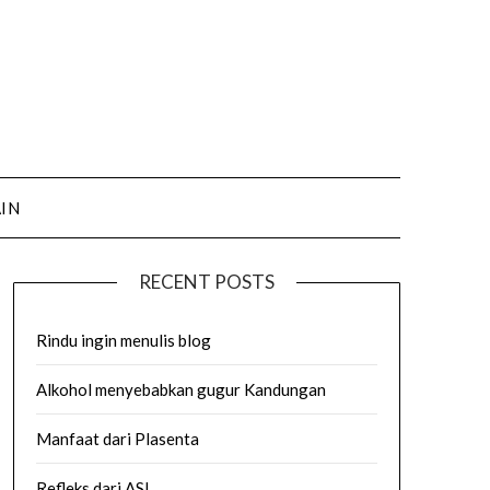
AIN
RECENT POSTS
Rindu ingin menulis blog
Alkohol menyebabkan gugur Kandungan
Manfaat dari Plasenta
Refleks dari ASI