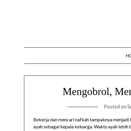
Skip
to
content
H
Mengobrol, Men
Posted on
S
Bekerja dan mencari nafkah tampaknya menjadi l
ayah sebagai kepala keluarga. Waktu ayah lebih