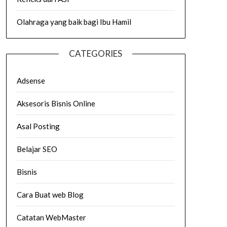
Olahraga yang baik bagi Ibu Hamil
CATEGORIES
Adsense
Aksesoris Bisnis Online
Asal Posting
Belajar SEO
Bisnis
Cara Buat web Blog
Catatan WebMaster