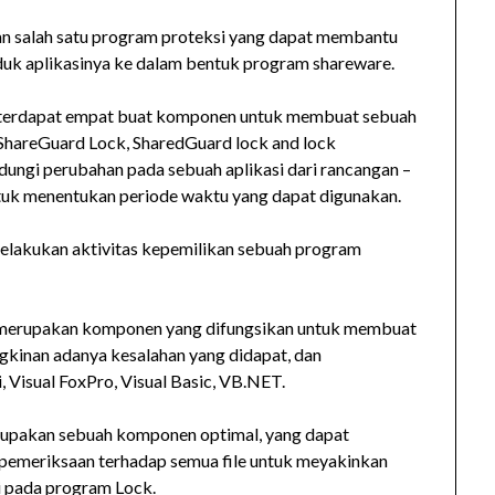
n salah satu program proteksi yang dapat membantu
uk aplikasinya ke dalam bentuk program shareware.
 terdapat empat buat komponen untuk membuat sebuah
 ShareGuard Lock, SharedGuard lock and lock
ngi perubahan pada sebuah aplikasi dari rancangan –
ntuk menentukan periode waktu yang dapat digunakan.
lakukan aktivitas kepemilikan sebuah program
 merupakan komponen yang difungsikan untuk membuat
kinan adanya kesalahan yang didapat, dan
, Visual FoxPro, Visual Basic, VB.NET.
upakan sebuah komponen optimal, yang dapat
pemeriksaan terhadap semua file untuk meyakinkan
si pada program Lock.