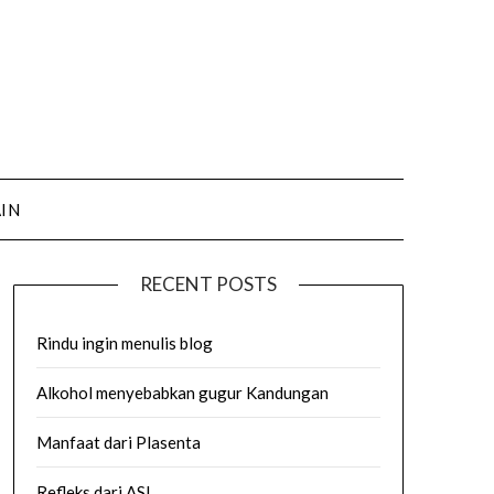
AIN
RECENT POSTS
Rindu ingin menulis blog
Alkohol menyebabkan gugur Kandungan
Manfaat dari Plasenta
Refleks dari ASI