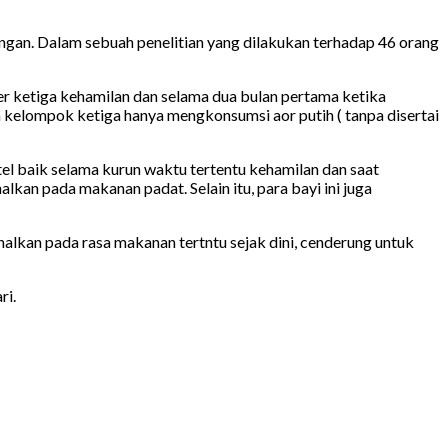
ngan. Dalam sebuah penelitian yang dilakukan terhadap 46 orang
r ketiga kehamilan dan selama dua bulan pertama ketika
 kelompok ketiga hanya mengkonsumsi aor putih ( tanpa disertai
tel baik selama kurun waktu tertentu kehamilan dan saat
lkan pada makanan padat. Selain itu, para bayi ini juga
enalkan pada rasa makanan tertntu sejak dini, cenderung untuk
ri.