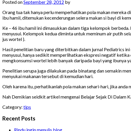
Posted on
September 28, 2012
by
Orang tua tak hanya perlu memperhatikan pola makan mereka di 
ibu hamil, ditemukan kecenderungan selera makan si bayi di kemu
Ke – 46 ibu hamil ini dimasukkan dalam tiga kelompok berbeda
menyusui. Kelompok kedua diminta untuk meminum air putih sela
jus wortel ).
Hasil penelitian baru yang diterbitkan dalam jurnal Pediatrics
menyusui, hanya sedikit memperlihatkan ekspresi negatif ketika 
mengkonsumsi wortel lebih banyak daripada bayi yang ibunya ya
Penelitian serupa juga dilakukan pada binatang dan semakin memp
menyukai makanan tersebut di kemudian hari.
Oleh karena itu, perhatikanlah pola makan sehari-hari, jika anda
Nah Demikian seidkit artikel mengenai Belajar Sejak Di Dalam
Category:
tips
Recent Posts
Rindu ingin menulis blog