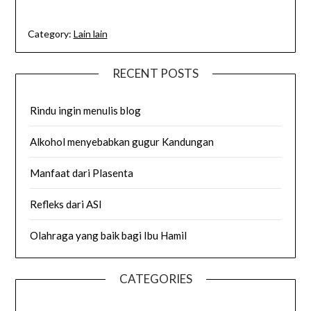
Category:
Lain lain
RECENT POSTS
Rindu ingin menulis blog
Alkohol menyebabkan gugur Kandungan
Manfaat dari Plasenta
Refleks dari ASI
Olahraga yang baik bagi Ibu Hamil
CATEGORIES