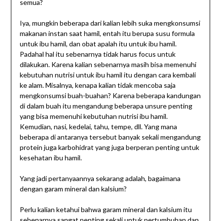
semua?
Iya, mungkin beberapa dari kalian lebih suka mengkonsumsi
makanan instan saat hamil, entah itu berupa susu formula
untuk ibu hamil, dan obat apalah itu untuk ibu hamil.
Padahal hal itu sebenarnya tidak harus focus untuk
dilakukan. Karena kalian sebenarnya masih bisa memenuhi
kebutuhan nutrisi untuk ibu hamil itu dengan cara kembali
ke alam. Misalnya, kenapa kalian tidak mencoba saja
mengkonsumsi buah-buahan? Karena beberapa kandungan
di dalam buah itu mengandung beberapa unsure penting
yang bisa memenuhi kebutuhan nutrisi ibu hamil.
Kemudian, nasi, kedelai, tahu, tempe, dll. Yang mana
beberapa di antaranya tersebut banyak sekali mengandung
protein juga karbohidrat yang juga berperan penting untuk
kesehatan ibu hamil.
Yang jadi pertanyaannya sekarang adalah, bagaimana
dengan garam mineral dan kalsium?
Perlu kalian ketahui bahwa garam mineral dan kalsium itu
sebenarnya sangat penting sekali untuk pertumbuhan dan