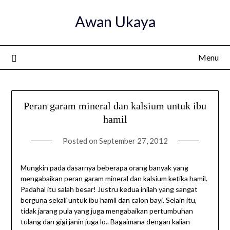
Skip
Awan Ukaya
to
content
Menu
Peran garam mineral dan kalsium untuk ibu
hamil
Posted on
September 27, 2012
Mungkin pada dasarnya beberapa orang banyak yang
mengabaikan peran garam mineral dan kalsium ketika hamil.
Padahal itu salah besar! Justru kedua inilah yang sangat
berguna sekali untuk ibu hamil dan calon bayi. Selain itu,
tidak jarang pula yang juga mengabaikan pertumbuhan
tulang dan gigi janin juga lo.. Bagaimana dengan kalian