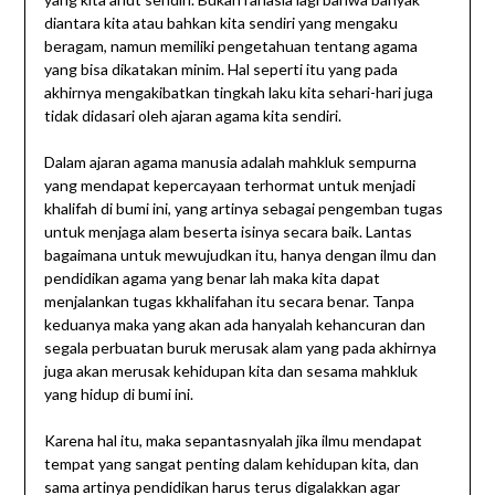
diantara kita atau bahkan kita sendiri yang mengaku
beragam, namun memiliki pengetahuan tentang agama
yang bisa dikatakan minim. Hal seperti itu yang pada
akhirnya mengakibatkan tingkah laku kita sehari-hari juga
tidak didasari oleh ajaran agama kita sendiri.
Dalam ajaran agama manusia adalah mahkluk sempurna
yang mendapat kepercayaan terhormat untuk menjadi
khalifah di bumi ini, yang artinya sebagai pengemban tugas
untuk menjaga alam beserta isinya secara baik. Lantas
bagaimana untuk mewujudkan itu, hanya dengan ilmu dan
pendidikan agama yang benar lah maka kita dapat
menjalankan tugas kkhalifahan itu secara benar. Tanpa
keduanya maka yang akan ada hanyalah kehancuran dan
segala perbuatan buruk merusak alam yang pada akhirnya
juga akan merusak kehidupan kita dan sesama mahkluk
yang hidup di bumi ini.
Karena hal itu, maka sepantasnyalah jika ilmu mendapat
tempat yang sangat penting dalam kehidupan kita, dan
sama artinya pendidikan harus terus digalakkan agar