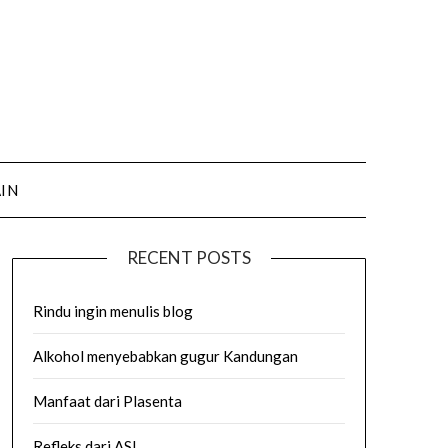
AIN
RECENT POSTS
Rindu ingin menulis blog
Alkohol menyebabkan gugur Kandungan
Manfaat dari Plasenta
Refleks dari ASI