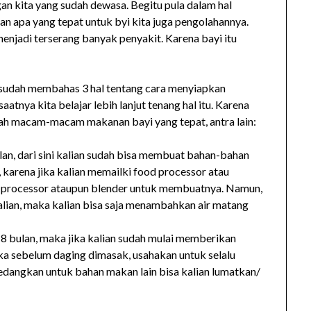
gan kita yang sudah dewasa. Begitu pula dalam hal
an apa yang tepat untuk byi kita juga pengolahannya.
 menjadi terserang banyak penyakit. Karena bayi itu
 sudah membahas 3 hal tentang cara menyiapkan
atnya kita belajar lebih lanjut tenang hal itu. Karena
alah macam-macam makanan bayi yang tepat, antra lain:
ulan, dari sini kalian sudah bisa membuat bahan-bahan
 karena jika kalian memailki food processor atau
d processor ataupun blender untuk membuatnya. Namun,
 kalian, maka kalian bisa saja menambahkan air matang
 8 bulan, maka jika kalian sudah mulai memberikan
ka sebelum daging dimasak, usahakan untuk selalu
 sedangkan untuk bahan makan lain bisa kalian lumatkan/