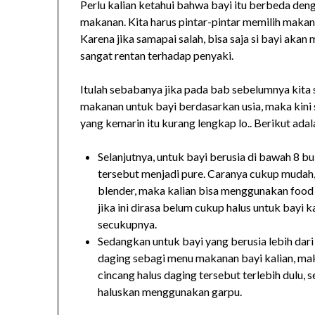
Perlu kalian ketahui bahwa bayi itu berbeda den
makanan. Kita harus pintar-pintar memilih makan
Karena jika samapai salah, bisa saja si bayi akan
sangat rentan terhadap penyaki.
Itulah sebabanya jika pada bab sebelumnya kita
makanan untuk bayi berdasarkan usia, maka kini sa
yang kemarin itu kurang lengkap lo.. Berikut ad
Selanjutnya, untuk bayi berusia di bawah 8 b
tersebut menjadi pure. Caranya cukup mudah,
blender, maka kalian bisa menggunakan foo
jika ini dirasa belum cukup halus untuk bayi
secukupnya.
Sedangkan untuk bayi yang berusia lebih dari
daging sebagi menu makanan bayi kalian, ma
cincang halus daging tersebut terlebih dulu,
haluskan menggunakan garpu.