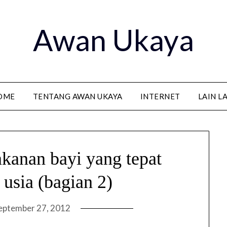
Awan Ukaya
OME
TENTANG AWAN UKAYA
INTERNET
LAIN L
nan bayi yang tepat
 usia (bagian 2)
eptember 27, 2012