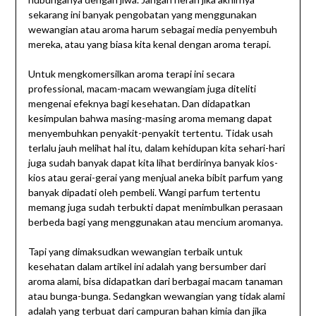
sekarang ini banyak pengobatan yang menggunakan
wewangian atau aroma harum sebagai media penyembuh
mereka, atau yang biasa kita kenal dengan aroma terapi.
Untuk mengkomersilkan aroma terapi ini secara
professional, macam-macam wewangiam juga diteliti
mengenai efeknya bagi kesehatan. Dan didapatkan
kesimpulan bahwa masing-masing aroma memang dapat
menyembuhkan penyakit-penyakit tertentu. Tidak usah
terlalu jauh melihat hal itu, dalam kehidupan kita sehari-hari
juga sudah banyak dapat kita lihat berdirinya banyak kios-
kios atau gerai-gerai yang menjual aneka bibit parfum yang
banyak dipadati oleh pembeli. Wangi parfum tertentu
memang juga sudah terbukti dapat menimbulkan perasaan
berbeda bagi yang menggunakan atau mencium aromanya.
Tapi yang dimaksudkan wewangian terbaik untuk
kesehatan dalam artikel ini adalah yang bersumber dari
aroma alami, bisa didapatkan dari berbagai macam tanaman
atau bunga-bunga. Sedangkan wewangian yang tidak alami
adalah yang terbuat dari campuran bahan kimia dan jika