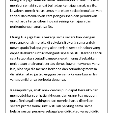
menjadi semakin pandai terhadap kemajuan anaknya itu.
Layaknya merek harus terus merekam setiap kemajuan yan
terjadi dan memikirkan cara pengasuhan dan pendidikan
yang harus terus diberi inovasi seiring kemajuan dan
perkembangan anaknya itu.
Orang tua juga harus bekerja sama secara baik dengan
guru anak-anak mereka di sekolah. Bekerja sama untuk
mewaspadai hal apa yang akan terjadi serta tindakan yang
dapat dilakukan untuk mengantisipasi hal itu. Karena tentu
saja tetap akan terjadi dampak negatif yang disebabkan
perbedaan anak-anak cerdas denga kawan-kawanya yang
lain, bisa saja dia merasa berbeda dan terkadang merasa
disisihkan atau justru enggan bersama kawan-kawan lain
yang pemikiranya berbeda deganya.
Kesimpulanya, anak-anak cerdas pun dapat beresiko dan
membutuhkan perhatian khusus dari orang tua maupun
guru. Berbagai bimbingan dari mereka harus diberikan
secara professional, untuk itulah penting sama-sama
belajar sesuai peranya sebagai pendidik atau yang dididik,