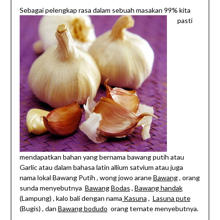
Sebagai pelengkap rasa d
alam sebuah masakan 99% kita
pasti
mendapatkan bahan yang bernama bawang putih atau
Garlic atau dalam bahasa latin allium satvium atau juga
nama lokal Bawang Putih , wong jowo arane
Bawang
, orang
sunda menyebutnya
Bawang
Bodas
,
Bawang handak
(Lampung) , kalo bali dengan nama
Kasuna
,
Lasuna pute
(Bugis) , dan
Bawang bodudo
orang ternate menyebutnya.