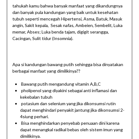
tahukah kamu bahwa banyak manfaat yang dikandungnya
dan banyak pula kandungan yang baik untuk kesehatan
tubuh seperti mencegah Hipertensi, Asma, Batuk, Masuk
angin, Sakit kepala, Sesak nafas, Ambeien, Sembelit, Luka
memar, Abses; Luka benda tajam, digigit serangga,
Cacingan, Sulit tidur (Insomnia).
Apa si kandungan bawang putih sehingga bisa dinyatakan
berbagai manfaat yang dimilikinya??
Bawang putih mengandung vitamin A,B,C
pholipenol yang diyakini sebagai anti inflamasi dan
kekebalan tubuh
potasium dan selenium yang jika dikonsumsi rutin
dapat menghindari penyakit jantung jika dikonsumsi 2-
4siung perhari.
Bisa menghindarkan penyebab penuaan dini karena
dapat menangkal radikal bebas oleh sistem imun yang
dimilikinya.