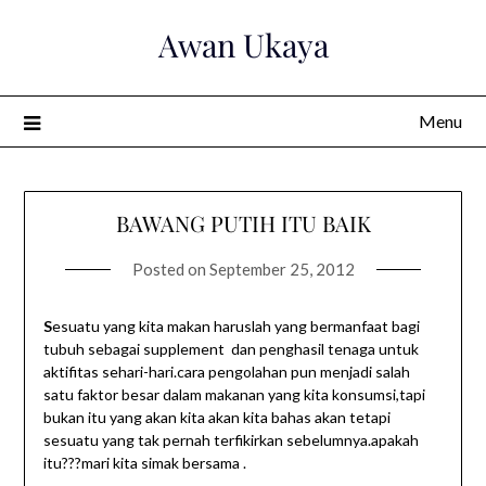
Skip
Awan Ukaya
to
content
Menu
BAWANG PUTIH ITU BAIK
Posted on
September 25, 2012
S
esuatu yang kita makan haruslah yang bermanfaat bagi
tubuh sebagai supplement dan penghasil tenaga untuk
aktifitas sehari-hari.cara pengolahan pun menjadi salah
satu faktor besar dalam makanan yang kita konsumsi,tapi
bukan itu yang akan kita akan kita bahas akan tetapi
sesuatu yang tak pernah terfikirkan sebelumnya.apakah
itu???mari kita simak bersama .