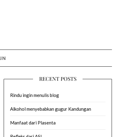
AIN
RECENT POSTS
Rindu ingin menulis blog
Alkohol menyebabkan gugur Kandungan
Manfaat dari Plasenta
Refleks dari ASI