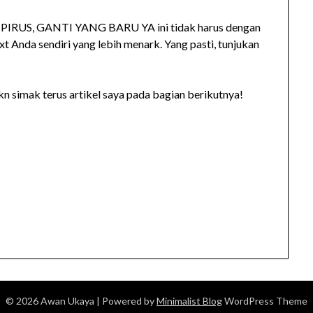
RUS, GANTI YANG BARU YA ini tidak harus dengan
t Anda sendiri yang lebih menark. Yang pasti, tunjukan
akn simak terus artikel saya pada bagian berikutnya!
© 2026 Awan Ukaya
| Powered by
Minimalist Blog
WordPress Theme