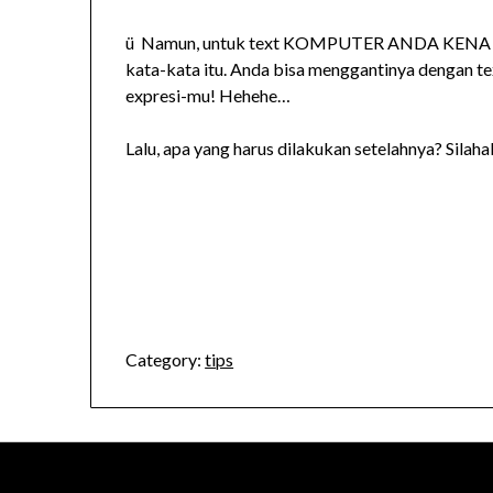
ü Namun, untuk text KOMPUTER ANDA KENA PI
kata-kata itu. Anda bisa menggantinya dengan tex
expresi-mu! Hehehe…
Lalu, apa yang harus dilakukan setelahnya? Silah
Category:
tips