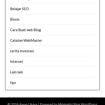
Belajar SEO
Bisnis
Cara Buat web Blog
Catatan WebMaster
cerita investasi
Internet
Lain lain
tips
© 2026 Awan Ukaya
| Powered by
Minimalist Blog
WordPress