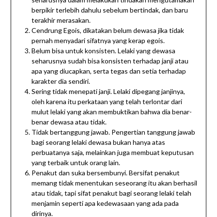
berpikir terlebih dahulu sebelum bertindak, dan baru
terakhir merasakan.
Cendrung Egois, dikatakan belum dewasa jika tidak
pernah menyadari sifatnya yang kerap egois.
Belum bisa untuk konsisten. Lelaki yang dewasa
seharusnya sudah bisa konsisten terhadap janji atau
apa yang diucapkan, serta tegas dan setia terhadap
karakter dia sendiri.
Sering tidak menepati janji. Lelaki dipegang janjinya,
oleh karena itu perkataan yang telah terlontar dari
mulut lelaki yang akan membuktikan bahwa dia benar-
benar dewasa atau tidak.
Tidak bertanggung jawab. Pengertian tanggung jawab
bagi seorang lelaki dewasa bukan hanya atas
perbuatanya saja, melainkan juga membuat keputusan
yang terbaik untuk orang lain.
Penakut dan suka bersembunyi. Bersifat penakut
memang tidak menentukan seseorang itu akan berhasil
atau tidak, tapi sifat penakut bagi seorang lelaki telah
menjamin seperti apa kedewasaan yang ada pada
dirinya.