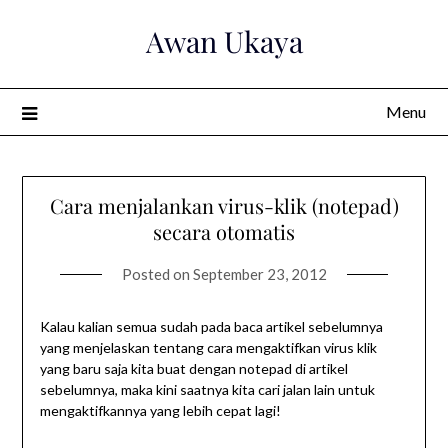
Skip
Awan Ukaya
to
content
Menu
Cara menjalankan virus-klik (notepad)
secara otomatis
Posted on
September 23, 2012
Kalau kalian semua sudah pada baca artikel sebelumnya
yang menjelaskan tentang cara mengaktifkan virus klik
yang baru saja kita buat dengan notepad di artikel
sebelumnya, maka kini saatnya kita cari jalan lain untuk
mengaktifkannya yang lebih cepat lagi!