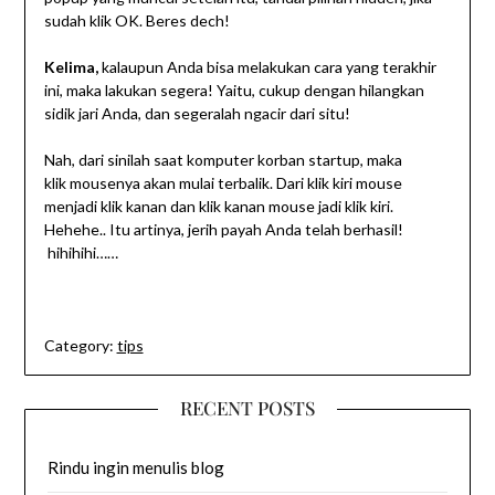
sudah klik OK. Beres dech!
Kelima,
kalaupun Anda bisa melakukan cara yang terakhir
ini, maka lakukan segera! Yaitu, cukup dengan hilangkan
sidik jari Anda, dan segeralah ngacir dari situ!
Nah, dari sinilah saat komputer korban startup, maka
klik mousenya akan mulai terbalik. Dari klik kiri mouse
menjadi klik kanan dan klik kanan mouse jadi klik kiri.
Hehehe.. Itu artinya, jerih payah Anda telah berhasil!
hihihihi……
Category:
tips
RECENT POSTS
Rindu ingin menulis blog