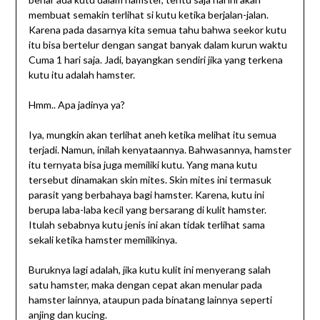
membuat semakin terlihat si kutu ketika berjalan-jalan.
Karena pada dasarnya kita semua tahu bahwa seekor kutu
itu bisa bertelur dengan sangat banyak dalam kurun waktu
Cuma 1 hari saja. Jadi, bayangkan sendiri jika yang terkena
kutu itu adalah hamster.
Hmm.. Apa jadinya ya?
Iya, mungkin akan terlihat aneh ketika melihat itu semua
terjadi. Namun, inilah kenyataannya. Bahwasannya, hamster
itu ternyata bisa juga memiliki kutu. Yang mana kutu
tersebut dinamakan skin mites. Skin mites ini termasuk
parasit yang berbahaya bagi hamster. Karena, kutu ini
berupa laba-laba kecil yang bersarang di kulit hamster.
Itulah sebabnya kutu jenis ini akan tidak terlihat sama
sekali ketika hamster memilikinya.
Buruknya lagi adalah, jika kutu kulit ini menyerang salah
satu hamster, maka dengan cepat akan menular pada
hamster lainnya, ataupun pada binatang lainnya seperti
anjing dan kucing.