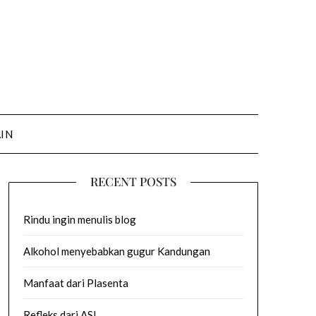
AIN
RECENT POSTS
Rindu ingin menulis blog
Alkohol menyebabkan gugur Kandungan
Manfaat dari Plasenta
Refleks dari ASI