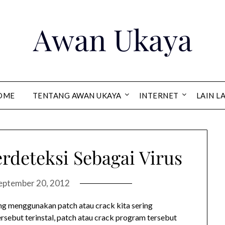
Awan Ukaya
OME
TENTANG AWAN UKAYA
INTERNET
LAIN L
rdeteksi Sebagai Virus
eptember 20, 2012
g menggunakan patch atau crack kita sering
sebut terinstal, patch atau crack program tersebut