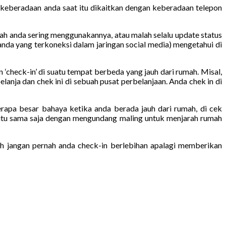
n keberadaan anda saat itu dikaitkan dengan keberadaan telepon
h anda sering menggunakannya, atau malah selalu update status
anda yang terkoneksi dalam jaringan social media) mengetahui di
‘check-in’ di suatu tempat berbeda yang jauh dari rumah. Misal,
lanja dan chek ini di sebuah pusat perbelanjaan. Anda chek in di
rapa besar bahaya ketika anda berada jauh dari rumah, di cek
, itu sama saja dengan mengundang maling untuk menjarah rumah
ah jangan pernah anda check-in berlebihan apalagi memberikan