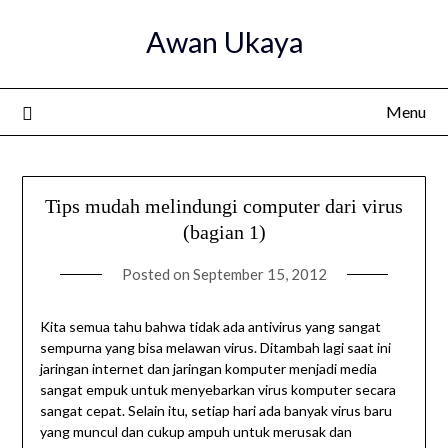
Skip
Awan Ukaya
to
content
Menu
Tips mudah melindungi computer dari virus
(bagian 1)
Posted on
September 15, 2012
Kita semua tahu bahwa tidak ada antivirus yang sangat
sempurna yang bisa melawan virus. Ditambah lagi saat ini
jaringan internet dan jaringan komputer menjadi media
sangat empuk untuk menyebarkan virus komputer secara
sangat cepat. Selain itu, setiap hari ada banyak virus baru
yang muncul dan cukup ampuh untuk merusak dan