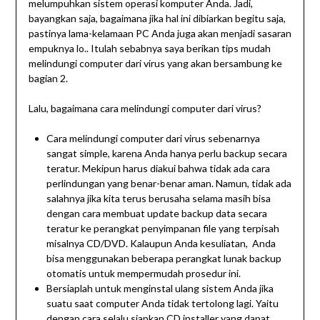
melumpuhkan sistem operasi komputer Anda. Jadi,
bayangkan saja, bagaimana jika hal ini dibiarkan begitu saja,
pastinya lama-kelamaan PC Anda juga akan menjadi sasaran
empuknya lo.. Itulah sebabnya saya berikan tips mudah
melindungi computer dari virus yang akan bersambung ke
bagian 2.
Lalu, bagaimana cara melindungi computer dari virus?
Cara melindungi computer dari virus sebenarnya
sangat simple, karena Anda hanya perlu backup secara
teratur. Mekipun harus diakui bahwa tidak ada cara
perlindungan yang benar-benar aman. Namun, tidak ada
salahnya jika kita terus berusaha selama masih bisa
dengan cara membuat update backup data secara
teratur ke perangkat penyimpanan file yang terpisah
misalnya CD/DVD. Kalaupun Anda kesuliatan, Anda
bisa menggunakan beberapa perangkat lunak backup
otomatis untuk mempermudah prosedur ini.
Bersiaplah untuk menginstal ulang sistem Anda jika
suatu saat computer Anda tidak tertolong lagi. Yaitu
dengan cara selalu siapkan CD installer yang dapat