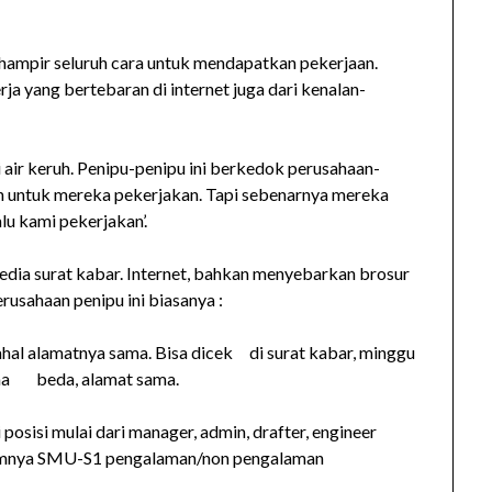
ampir seluruh cara untuk mendapatkan pekerjaan.
rja yang bertebaran di internet juga dari kenalan-
 air keruh. Penipu-penipu ini berkedok perusahaan-
untuk mereka pekerjakan. Tapi sebenarnya mereka
u kami pekerjakan’.
ia surat kabar. Internet, bahkan menyebarkan brosur
perusahaan penipu ini biasanya :
hal alamatnya sama. Bisa dicek di surat kabar, minggu
ama beda, alamat sama.
osisi mulai dari manager, admin, drafter, engineer
mumnya SMU-S1 pengalaman/non pengalaman