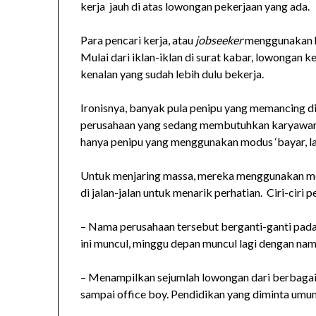
kerja jauh di atas lowongan pekerjaan yang ada.
Para pencari kerja, atau
jobseeker
menggunakan h
Mulai dari iklan-iklan di surat kabar, lowongan ke
kenalan yang sudah lebih dulu bekerja.
Ironisnya, banyak pula penipu yang memancing di
perusahaan yang sedang membutuhkan karyawan 
hanya penipu yang menggunakan modus ‘bayar, lal
Untuk menjaring massa, mereka menggunakan med
di jalan-jalan untuk menarik perhatian. Ciri-ciri 
– Nama perusahaan tersebut berganti-ganti pada
ini muncul, minggu depan muncul lagi dengan n
– Menampilkan sejumlah lowongan dari berbagai p
sampai office boy. Pendidikan yang diminta u