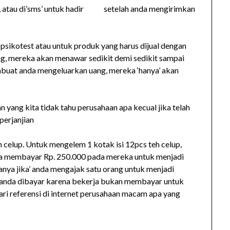
ew, atau di’sms’ untuk hadir setelah anda mengirimkan
psikotest atau untuk produk yang harus dijual dengan
ng, mereka akan menawar sedikit demi sedikit sampai
embuat anda mengeluarkan uang, mereka ‘hanya’ akan
n yang kita tidak tahu perusahaan apa kecual jika telah
perjanjian
celup. Untuk mengelem 1 kotak isi 12pcs teh celup,
nda membayar Rp. 250.000 pada mereka untuk menjadi
nya jika’ anda mengajak satu orang untuk menjadi
, anda dibayar karena bekerja bukan membayar untuk
ari referensi di internet perusahaan macam apa yang