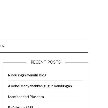
AIN
RECENT POSTS
Rindu ingin menulis blog
Alkohol menyebabkan gugur Kandungan
Manfaat dari Plasenta
Refleks dari ASI