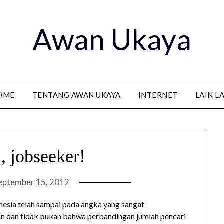
Awan Ukaya
OME
TENTANG AWAN UKAYA
INTERNET
LAIN L
i, jobseeker!
eptember 15, 2012
onesia telah sampai pada angka yang sangat
in dan tidak bukan bahwa perbandingan jumlah pencari