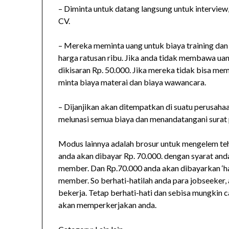
– Diminta untuk datang langsung untuk intervi
CV.
– Mereka meminta uang untuk biaya training dan 
harga ratusan ribu. Jika anda tidak membawa ua
dikisaran Rp. 50.000. Jika mereka tidak bisa m
minta biaya materai dan biaya wawancara.
– Dijanjikan akan ditempatkan di suatu perusahaa
melunasi semua biaya dan menandatangani surat 
Modus lainnya adalah brosur untuk mengelem teh 
anda akan dibayar Rp. 70.000. dengan syarat a
member. Dan Rp.70.000 anda akan dibayarkan ‘ha
member. So berhati-hatilah anda para jobseeker
bekerja. Tetap berhati-hati dan sebisa mungkin c
akan memperkerjakan anda.