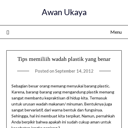
Skip
Awan Ukaya
to
content
Menu
Tips memiliih wadah plastik yang benar
Posted on
September 14, 2012
Sebagian besar orang memang menyukai barang plastic.
Karena, barang-barang yang mengandung plastik memang
sangat membantu kepraktisan di hidup kita. Termasuk
untuk urusan wadah makanan/ minuman. Bentuknya juga
sangat bervariatif, dari warna bentuk dan fungsinya.
Sehingga, hal ini membuat kita terpikat. Namun, pernahkah
Anda berpikir bahwa apakah ini sudah cukup aman untuk
kesehatan jangka panjang ?