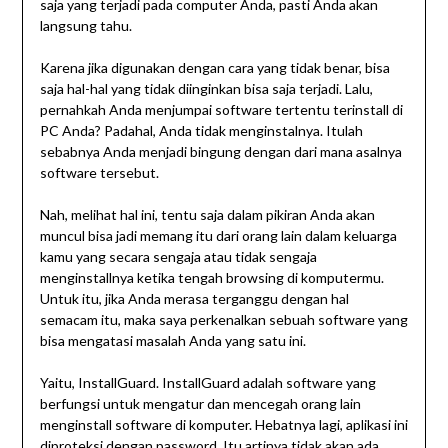
saja yang terjadi pada computer Anda, pasti Anda akan
langsung tahu.
Karena jika digunakan dengan cara yang tidak benar, bisa
saja hal-hal yang tidak diinginkan bisa saja terjadi. Lalu,
pernahkah Anda menjumpai software tertentu terinstall di
PC Anda? Padahal, Anda tidak menginstalnya. Itulah
sebabnya Anda menjadi bingung dengan dari mana asalnya
software tersebut.
Nah, melihat hal ini, tentu saja dalam pikiran Anda akan
muncul bisa jadi memang itu dari orang lain dalam keluarga
kamu yang secara sengaja atau tidak sengaja
menginstallnya ketika tengah browsing di komputermu.
Untuk itu, jika Anda merasa terganggu dengan hal
semacam itu, maka saya perkenalkan sebuah software yang
bisa mengatasi masalah Anda yang satu ini.
Yaitu, InstallGuard. InstallGuard adalah software yang
berfungsi untuk mengatur dan mencegah orang lain
menginstall software di komputer. Hebatnya lagi, aplikasi ini
diproteksi dengan password. Itu artinya tidak akan ada