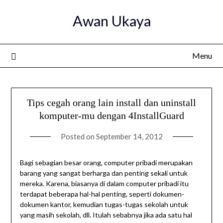
Skip
Awan Ukaya
to
content
Menu
Tips cegah orang lain install dan uninstall
komputer-mu dengan 4InstallGuard
Posted on
September 14, 2012
Bagi sebagian besar orang, computer pribadi merupakan
barang yang sangat berharga dan penting sekali untuk
mereka. Karena, biasanya di dalam computer pribadi itu
terdapat beberapa hal-hal penting, seperti dokumen-
dokumen kantor, kemudian tugas-tugas sekolah untuk
yang masih sekolah, dll. Itulah sebabnya jika ada satu hal