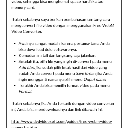
video, sehingga bisa menghemat space hardisk atau
memory card.
Itulah sebabnya saya berikan pembahasan tentang cara
mengconvert file video dengan menggunakan Free WebM
Video Converter.
Awalnya sangat mudah, karena pertama-tama Anda
bisa download dulu softwarenya.
Kemudian install dan langsung saja jalankan.
Setelah itu, pilih file yang ingin di-convert pada menu
Add files
, jika sudah pilih letak hasil dari video yang
sudah Anda convert pada menu
Save to
dan jika Anda
ingin mengganti namanya pilih menu
Ouput name
.
Terakhir Anda bisa memilih format video pada menu
Format
.
Itulah sebabnya jika Anda tertarik dengan video converter
ini, Anda bisa mendownloadnya dari link dibawah ini.
http://www.dvdvideosoft.com/guides/free-webm-video-
converter.htm