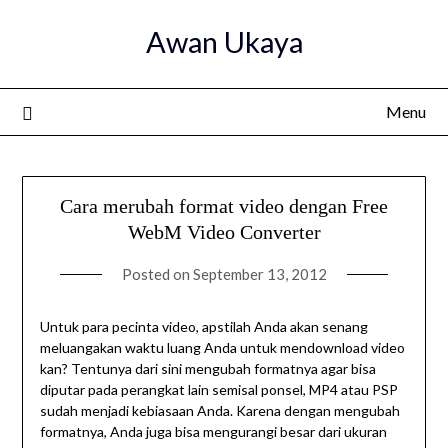
Skip
Awan Ukaya
to
content
Menu
Cara merubah format video dengan Free
WebM Video Converter
Posted on
September 13, 2012
Untuk para pecinta video, apstilah Anda akan senang
meluangakan waktu luang Anda untuk mendownload video
kan? Tentunya dari sini mengubah formatnya agar bisa
diputar pada perangkat lain semisal ponsel, MP4 atau PSP
sudah menjadi kebiasaan Anda. Karena dengan mengubah
formatnya, Anda juga bisa mengurangi besar dari ukuran