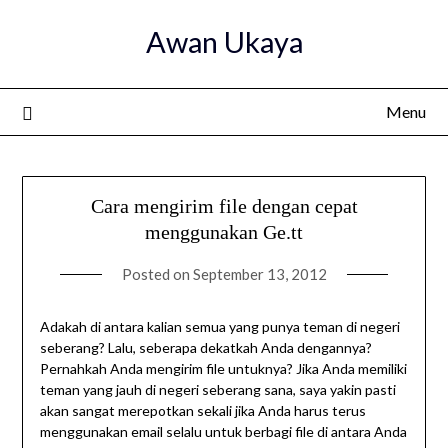
Skip
Awan Ukaya
to
content
Menu
Cara mengirim file dengan cepat
menggunakan Ge.tt
Posted on
September 13, 2012
Adakah di antara kalian semua yang punya teman di negeri
seberang? Lalu, seberapa dekatkah Anda dengannya?
Pernahkah Anda mengirim file untuknya? Jika Anda memiliki
teman yang jauh di negeri seberang sana, saya yakin pasti
akan sangat merepotkan sekali jika Anda harus terus
menggunakan email selalu untuk berbagi file di antara Anda