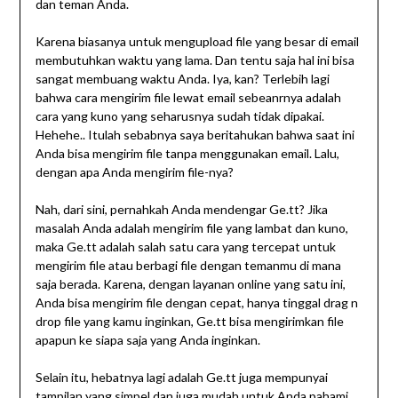
dan teman Anda.
Karena biasanya untuk mengupload file yang besar di email
membutuhkan waktu yang lama. Dan tentu saja hal ini bisa
sangat membuang waktu Anda. Iya, kan? Terlebih lagi
bahwa cara mengirim file lewat email sebeanrnya adalah
cara yang kuno yang seharusnya sudah tidak dipakai.
Hehehe.. Itulah sebabnya saya beritahukan bahwa saat ini
Anda bisa mengirim file tanpa menggunakan email. Lalu,
dengan apa Anda mengirim file-nya?
Nah, dari sini, pernahkah Anda mendengar Ge.tt? Jika
masalah Anda adalah mengirim file yang lambat dan kuno,
maka Ge.tt adalah salah satu cara yang tercepat untuk
mengirim file atau berbagi file dengan temanmu di mana
saja berada. Karena, dengan layanan online yang satu ini,
Anda bisa mengirim file dengan cepat, hanya tinggal drag n
drop file yang kamu inginkan, Ge.tt bisa mengirimkan file
apapun ke siapa saja yang Anda inginkan.
Selain itu, hebatnya lagi adalah Ge.tt juga mempunyai
tampilan yang simpel dan juga mudah untuk Anda pahami