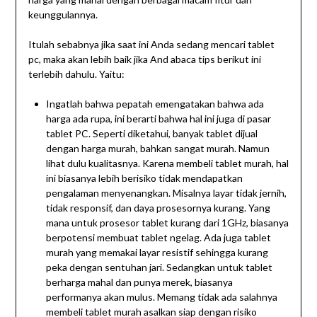
keunggulannya.
Itulah sebabnya jika saat ini Anda sedang mencari tablet
pc, maka akan lebih baik jika And abaca tips berikut ini
terlebih dahulu. Yaitu:
Ingatlah bahwa pepatah emengatakan bahwa ada
harga ada rupa, ini berarti bahwa hal ini juga di pasar
tablet PC. Seperti diketahui, banyak tablet dijual
dengan harga murah, bahkan sangat murah. Namun
lihat dulu kualitasnya. Karena membeli tablet murah, hal
ini biasanya lebih berisiko tidak mendapatkan
pengalaman menyenangkan. Misalnya layar tidak jernih,
tidak responsif, dan daya prosesornya kurang. Yang
mana untuk prosesor tablet kurang dari 1GHz, biasanya
berpotensi membuat tablet ngelag. Ada juga tablet
murah yang memakai layar resistif sehingga kurang
peka dengan sentuhan jari. Sedangkan untuk tablet
berharga mahal dan punya merek, biasanya
performanya akan mulus. Memang tidak ada salahnya
membeli tablet murah asalkan siap dengan risiko