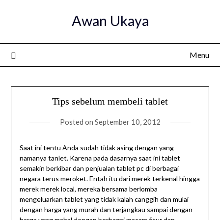
Skip
Awan Ukaya
to
content
Menu
Tips sebelum membeli tablet
Posted on
September 10, 2012
Saat ini tentu Anda sudah tidak asing dengan yang
namanya tanlet. Karena pada dasarnya saat ini tablet
semakin berkibar dan penjualan tablet pc di berbagai
negara terus meroket. Entah itu dari merek terkenal hingga
merek merek local, mereka bersama berlomba
mengeluarkan tablet yang tidak kalah canggih dan mulai
dengan harga yang murah dan terjangkau sampai dengan
harga yang mahal dengan berbagai macam fitur dan