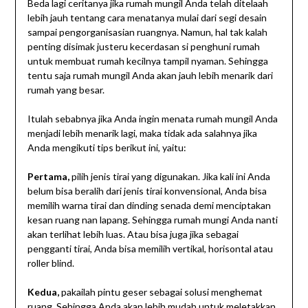
Beda lagi ceritanya jika rumah mungil Anda telah ditelaah
lebih jauh tentang cara menatanya mulai dari segi desain
sampai pengorganisasian ruangnya. Namun, hal tak kalah
penting disimak justeru kecerdasan si penghuni rumah
untuk membuat rumah kecilnya tampil nyaman. Sehingga
tentu saja rumah mungil Anda akan jauh lebih menarik dari
rumah yang besar.
Itulah sebabnya jika Anda ingin menata rumah mungil Anda
menjadi lebih menarik lagi, maka tidak ada salahnya jika
Anda mengikuti tips berikut ini, yaitu:
Pertama,
pilih jenis tirai yang digunakan. Jika kali ini Anda
belum bisa beralih dari jenis tirai konvensional, Anda bisa
memilih warna tirai dan dinding senada demi menciptakan
kesan ruang nan lapang. Sehingga rumah mungi Anda nanti
akan terlihat lebih luas. Atau bisa juga jika sebagai
pengganti tirai, Anda bisa memilih vertikal, horisontal atau
roller blind.
Kedua,
pakailah pintu geser sebagai solusi menghemat
ruang. Sehingga Anda akan lebih mudah untuk meletakkan