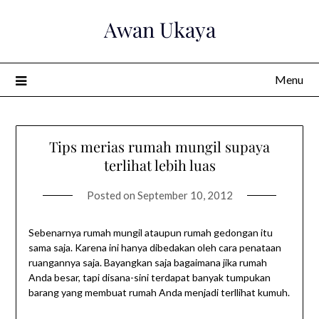
Skip
Awan Ukaya
to
content
Menu
Tips merias rumah mungil supaya
terlihat lebih luas
Posted on
September 10, 2012
Sebenarnya rumah mungil ataupun rumah gedongan itu
sama saja. Karena ini hanya dibedakan oleh cara penataan
ruangannya saja. Bayangkan saja bagaimana jika rumah
Anda besar, tapi disana-sini terdapat banyak tumpukan
barang yang membuat rumah Anda menjadi terllihat kumuh.