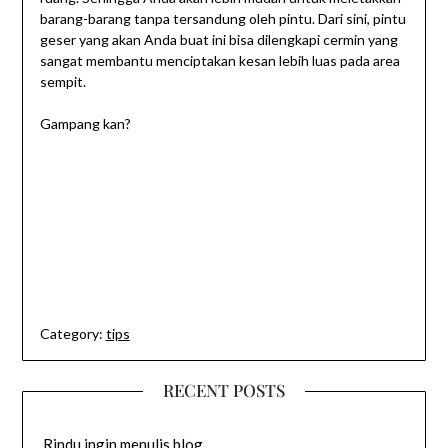
barang-barang tanpa tersandung oleh pintu. Dari sini, pintu
geser yang akan Anda buat ini bisa dilengkapi cermin yang
sangat membantu menciptakan kesan lebih luas pada area
sempit.
Gampang kan?
Category:
tips
RECENT POSTS
Rindu ingin menulis blog