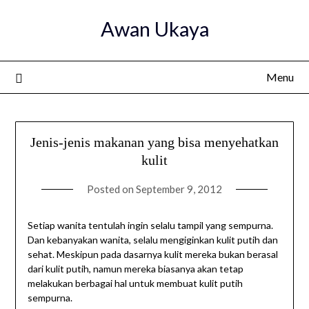
Skip
Awan Ukaya
to
content
Menu
Jenis-jenis makanan yang bisa menyehatkan
kulit
Posted on
September 9, 2012
Setiap wanita tentulah ingin selalu tampil yang sempurna.
Dan kebanyakan wanita, selalu mengiginkan kulit putih dan
sehat. Meskipun pada dasarnya kulit mereka bukan berasal
dari kulit putih, namun mereka biasanya akan tetap
melakukan berbagai hal untuk membuat kulit putih
sempurna.