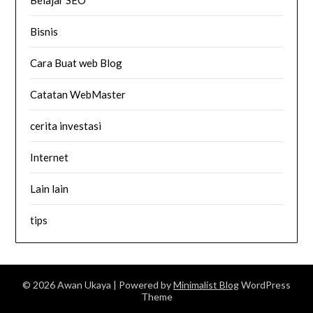
Belajar SEO
Bisnis
Cara Buat web Blog
Catatan WebMaster
cerita investasi
Internet
Lain lain
tips
© 2026 Awan Ukaya
| Powered by
Minimalist Blog
WordPress
Theme