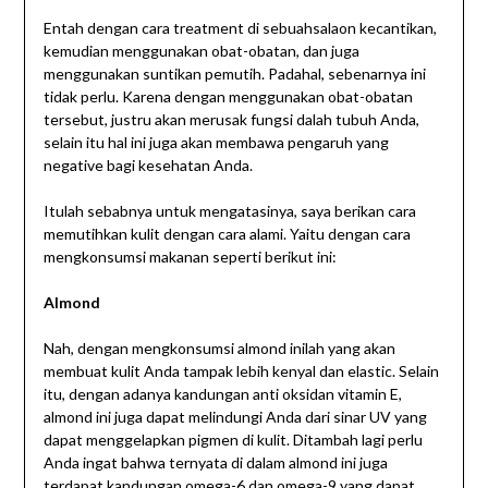
Entah dengan cara treatment di sebuahsalaon kecantikan,
kemudian menggunakan obat-obatan, dan juga
menggunakan suntikan pemutih. Padahal, sebenarnya ini
tidak perlu. Karena dengan menggunakan obat-obatan
tersebut, justru akan merusak fungsi dalah tubuh Anda,
selain itu hal ini juga akan membawa pengaruh yang
negative bagi kesehatan Anda.
Itulah sebabnya untuk mengatasinya, saya berikan cara
memutihkan kulit dengan cara alami. Yaitu dengan cara
mengkonsumsi makanan seperti berikut ini:
Almond
Nah, dengan mengkonsumsi almond inilah yang akan
membuat kulit Anda tampak lebih kenyal dan elastic. Selain
itu, dengan adanya kandungan anti oksidan vitamin E,
almond ini juga dapat melindungi Anda dari sinar UV yang
dapat menggelapkan pigmen di kulit. Ditambah lagi perlu
Anda ingat bahwa ternyata di dalam almond ini juga
terdapat kandungan omega-6 dan omega-9 yang dapat