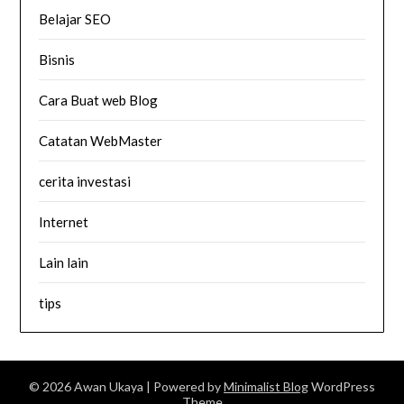
Belajar SEO
Bisnis
Cara Buat web Blog
Catatan WebMaster
cerita investasi
Internet
Lain lain
tips
© 2026 Awan Ukaya
| Powered by
Minimalist Blog
WordPress
Theme