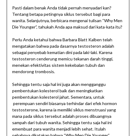
Pasti dalam benak Anda tidak pernah menyadari kan?
Tentang betapa petingnya siklus tersebut bagi para
wanita. Selanjutnya, berbicara mengenai tulisan “Why Men
Die Younger”, tahukah Anda apa maksud dari kata-kata itu?
Perlu Anda ketahui bahwa Barbara Blatt Kalben telah
mengatakan bahwa pada dasarnya testosteron adalah
sebagai penyebab kematian dini pada laki-laki. Karena
testosteron cenderung memicu tekanan darah tinggi,
menekan efektivitas sistem kekebalan tubuh dan
mendorong trombosis.
Sehingga tentu saja hal ini juga akan mengganggu
pembentukan kolesterol baik dan meningkatkan
pembentukan kolesterol jahat. Sementara, untuk
perempuan sendiri biasanya terhindar dari efek hormon
testosterone, karena ia memiliki siklus menstruasi yang
mana pada siklus tersebut adalah proses dibuangnya
sampah dari tubuh wanita. Sehingga tentu saja hal ini
emembuat para wanita menjadi lebih sehat. Itulah
sebabnya dikatakan bahwa “Why Men Die Younger”.