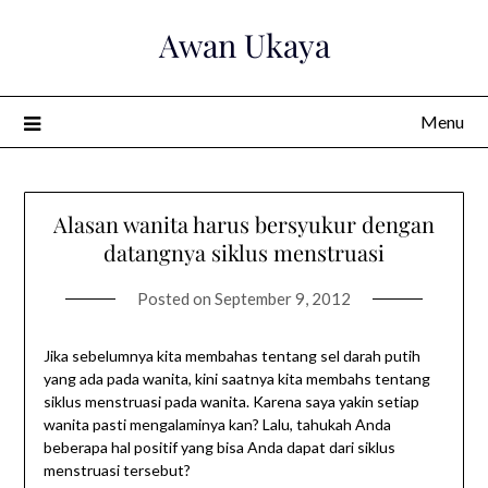
Skip
Awan Ukaya
to
content
Menu
Alasan wanita harus bersyukur dengan
datangnya siklus menstruasi
Posted on
September 9, 2012
Jika sebelumnya kita membahas tentang sel darah putih
yang ada pada wanita, kini saatnya kita membahs tentang
siklus menstruasi pada wanita. Karena saya yakin setiap
wanita pasti mengalaminya kan? Lalu, tahukah Anda
beberapa hal positif yang bisa Anda dapat dari siklus
menstruasi tersebut?