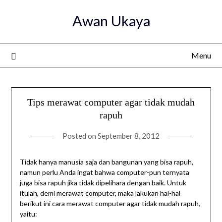
Skip
Awan Ukaya
to
content
Menu
Tips merawat computer agar tidak mudah
rapuh
Posted on
September 8, 2012
Tidak hanya manusia saja dan bangunan yang bisa rapuh,
namun perlu Anda ingat bahwa computer-pun ternyata
juga bisa rapuh jika tidak dipelihara dengan baik. Untuk
itulah, demi merawat computer, maka lakukan hal-hal
berikut ini cara merawat computer agar tidak mudah rapuh,
yaitu: