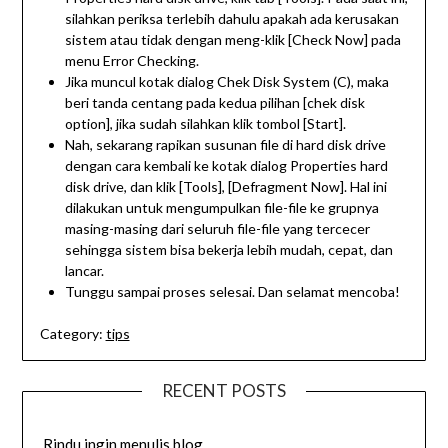
silahkan periksa terlebih dahulu apakah ada kerusakan
sistem atau tidak dengan meng-klik [Check Now] pada
menu Error Checking.
Jika muncul kotak dialog Chek Disk System (C), maka
beri tanda centang pada kedua pilihan [chek disk
option], jika sudah silahkan klik tombol [Start].
Nah, sekarang rapikan susunan file di hard disk drive
dengan cara kembali ke kotak dialog Properties hard
disk drive, dan klik [Tools], [Defragment Now]. Hal ini
dilakukan untuk mengumpulkan file-file ke grupnya
masing-masing dari seluruh file-file yang tercecer
sehingga sistem bisa bekerja lebih mudah, cepat, dan
lancar.
Tunggu sampai proses selesai. Dan selamat mencoba!
Category:
tips
RECENT POSTS
Rindu ingin menulis blog