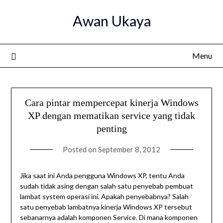
Skip
Awan Ukaya
to
content
Menu
Cara pintar mempercepat kinerja Windows
XP dengan mematikan service yang tidak
penting
Posted on
September 8, 2012
Jika saat ini Anda pengguna Windows XP, tentu Anda
sudah tidak asing dengan salah satu penyebab pembuat
lambat system operasi ini. Apakah penyebabnya? Salah
satu penyebab lambatnya kinerja Windows XP tersebut
sebanarnya adalah komponen Service. Di mana komponen