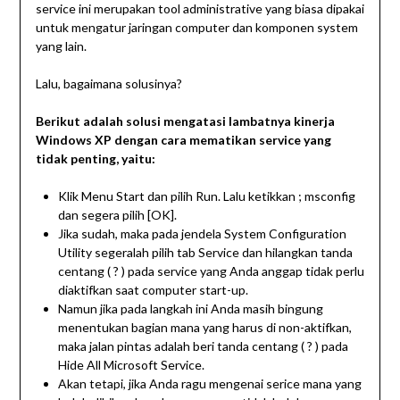
service ini merupakan tool administrative yang biasa dipakai
untuk mengatur jaringan computer dan komponen system
yang lain.
Lalu, bagaimana solusinya?
Berikut adalah solusi mengatasi lambatnya kinerja
Windows XP dengan cara mematikan service yang
tidak penting, yaitu:
Klik Menu Start dan pilih Run. Lalu ketikkan ; msconfig
dan segera pilih [OK].
Jika sudah, maka pada jendela System Configuration
Utility segeralah pilih tab Service dan hilangkan tanda
centang ( ? ) pada service yang Anda anggap tidak perlu
diaktifkan saat computer start-up.
Namun jika pada langkah ini Anda masih bingung
menentukan bagian mana yang harus di non-aktifkan,
maka jalan pintas adalah beri tanda centang ( ? ) pada
Hide All Microsoft Service.
Akan tetapi, jika Anda ragu mengenai serice mana yang