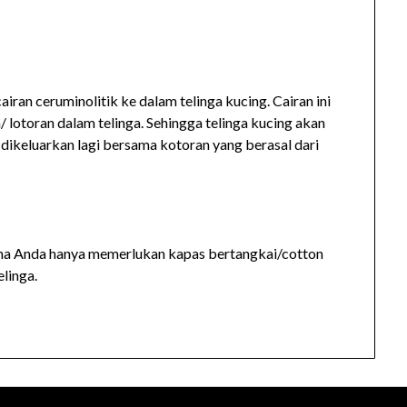
ran ceruminolitik ke dalam telinga kucing. Cairan ini
 lotoran dalam telinga. Sehingga telinga kucing akan
 dikeluarkan lagi bersama kotoran yang berasal dari
arena Anda hanya memerlukan kapas bertangkai/cotton
linga.