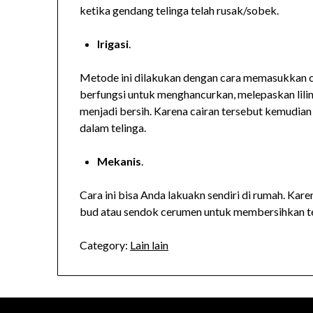
ketika gendang telinga telah rusak/sobek.
Irigasi
.
Metode ini dilakukan dengan cara memasukkan cai
berfungsi untuk menghancurkan, melepaskan lilin/
menjadi bersih. Karena cairan tersebut kemudian
dalam telinga.
Mekanis
.
Cara ini bisa Anda lakuakn sendiri di rumah. K
bud atau sendok cerumen untuk membersihkan te
Category:
Lain lain