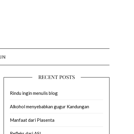
AIN
RECENT POSTS
Rindu ingin menulis blog
Alkohol menyebabkan gugur Kandungan
Manfaat dari Plasenta
Refleks dari ASI