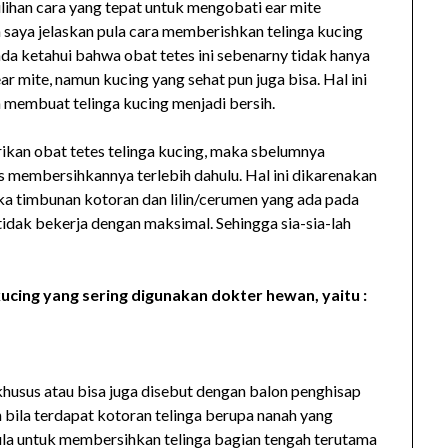
lihan cara yang tepat untuk mengobati ear mite
 saya jelaskan pula cara memberishkan telinga kucing
da ketahui bahwa obat tetes ini sebenarny tidak hanya
 mite, namun kucing yang sehat pun juga bisa. Hal ini
 membuat telinga kucing menjadi bersih.
an obat tetes telinga kucing, maka sbelumnya
us membersihkannya terlebih dahulu. Hal ini dikarenakan
maka timbunan kotoran dan lilin/cerumen yang ada pada
idak bekerja dengan maksimal. Sehingga sia-sia-lah
cing yang sering digunakan dokter hewan, yaitu :
husus atau bisa juga disebut dengan balon penghisap
n bila terdapat kotoran telinga berupa nanah yang
n pula untuk membersihkan telinga bagian tengah terutama