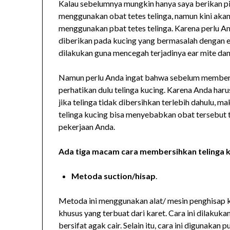
Kalau sebelumnya mungkin hanya saya berikan pi
menggunakan obat tetes telinga, namun kini akan
menggunakan pbat tetes telinga. Karena perlu An
diberikan pada kucing yang bermasalah dengan ear
dilakukan guna mencegah terjadinya ear mite dan
Namun perlu Anda ingat bahwa sebelum memberik
perhatikan dulu telinga kucing. Karena Anda har
jika telinga tidak dibersihkan terlebih dahulu, 
telinga kucing bisa menyebabkan obat tersebut t
pekerjaan Anda.
Ada tiga macam cara membersihkan telinga ku
Metoda suction/hisap
.
Metoda ini menggunakan alat/ mesin penghisap k
khusus yang terbuat dari karet. Cara ini dilakuka
bersifat agak cair. Selain itu, cara ini digunaka