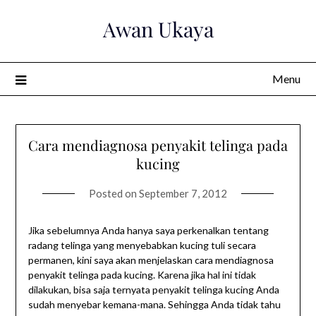
Skip
Awan Ukaya
to
content
Menu
Cara mendiagnosa penyakit telinga pada
kucing
Posted on
September 7, 2012
Jika sebelumnya Anda hanya saya perkenalkan tentang
radang telinga yang menyebabkan kucing tuli secara
permanen, kini saya akan menjelaskan cara mendiagnosa
penyakit telinga pada kucing. Karena jika hal ini tidak
dilakukan, bisa saja ternyata penyakit telinga kucing Anda
sudah menyebar kemana-mana. Sehingga Anda tidak tahu