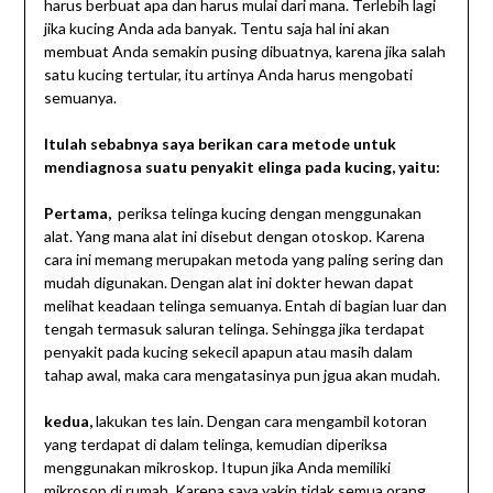
harus berbuat apa dan harus mulai dari mana. Terlebih lagi
jika kucing Anda ada banyak. Tentu saja hal ini akan
membuat Anda semakin pusing dibuatnya, karena jika salah
satu kucing tertular, itu artinya Anda harus mengobati
semuanya.
Itulah sebabnya saya berikan cara metode untuk
mendiagnosa suatu penyakit elinga pada kucing, yaitu:
Pertama,
periksa telinga kucing dengan menggunakan
alat. Yang mana alat ini disebut dengan otoskop. Karena
cara ini memang merupakan metoda yang paling sering dan
mudah digunakan. Dengan alat ini dokter hewan dapat
melihat keadaan telinga semuanya. Entah di bagian luar dan
tengah termasuk saluran telinga. Sehingga jika terdapat
penyakit pada kucing sekecil apapun atau masih dalam
tahap awal, maka cara mengatasinya pun jgua akan mudah.
kedua,
lakukan tes lain. Dengan cara mengambil kotoran
yang terdapat di dalam telinga, kemudian diperiksa
menggunakan mikroskop. Itupun jika Anda memiliki
mikrosop di rumah. Karena saya yakin tidak semua orang