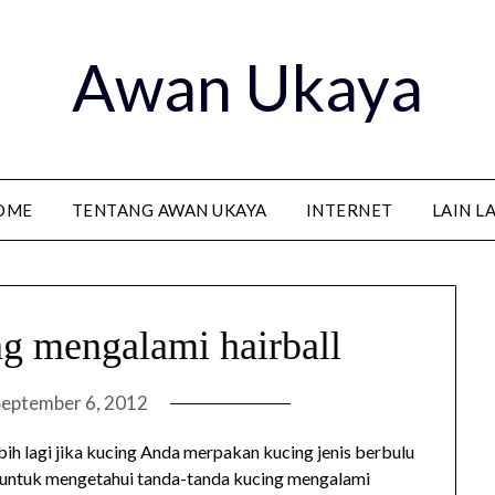
Awan Ukaya
OME
TENTANG AWAN UKAYA
INTERNET
LAIN L
ng mengalami hairball
September 6, 2012
lebih lagi jika kucing Anda merpakan kucing jenis berbulu
a untuk mengetahui tanda-tanda kucing mengalami