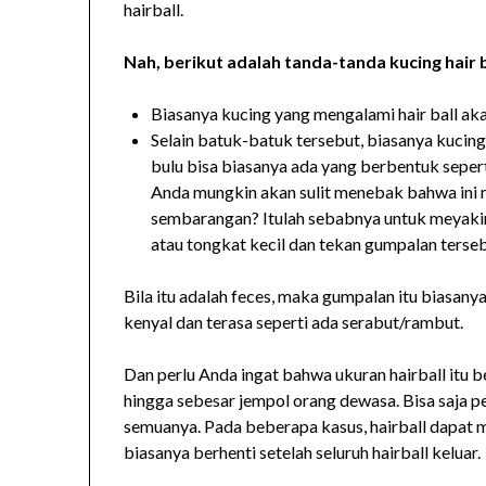
hairball.
Nah, berikut adalah tanda-tanda kucing hair ba
Biasanya kucing yang mengalami hair ball ak
Selain batuk-batuk tersebut, biasanya kuci
bulu bisa biasanya ada yang berbentuk sepert
Anda mungkin akan sulit menebak bahwa ini
sembarangan? Itulah sebabnya untuk meyakin
atau tongkat kecil dan tekan gumpalan terseb
Bila itu adalah feces, maka gumpalan itu biasanya
kenyal dan terasa seperti ada serabut/rambut.
Dan perlu Anda ingat bahwa ukuran hairball itu b
hingga sebesar jempol orang dewasa. Bisa saja pe
semuanya. Pada beberapa kasus, hairball dapat
biasanya berhenti setelah seluruh hairball keluar.