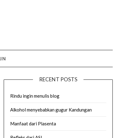
AIN
RECENT POSTS
Rindu ingin menulis blog
Alkohol menyebabkan gugur Kandungan
Manfaat dari Plasenta
Refleks dari ASI