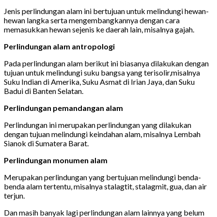
Jenis perlindungan alam ini bertujuan untuk melindungi hewan-
hewan langka serta mengembangkannya dengan cara
memasukkan hewan sejenis ke daerah lain, misalnya gajah.
Perlindungan alam antropologi
Pada perlindungan alam berikut ini biasanya dilakukan dengan
tujuan untuk melindungi suku bangsa yang terisolir,misalnya
Suku Indian di Amerika, Suku Asmat di Irian Jaya, dan Suku
Badui di Banten Selatan.
Perlindungan pemandangan alam
Perlindungan ini merupakan perlindungan yang dilakukan
dengan tujuan melindungi keindahan alam, misalnya Lembah
Sianok di Sumatera Barat.
Perlindungan monumen alam
Merupakan perlindungan yang bertujuan melindungi benda-
benda alam tertentu, misalnya stalagtit, stalagmit, gua, dan air
terjun.
Dan masih banyak lagi perlindungan alam lainnya yang belum