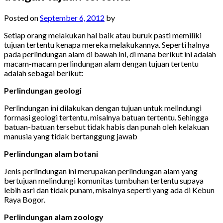
Posted on
September 6, 2012
by
Setiap orang melakukan hal baik atau buruk pasti memiliki
tujuan tertentu kenapa mereka melakukannya. Seperti halnya
pada perlindungan alam di bawah ini, di mana berikut ini adalah
macam-macam perlindungan alam dengan tujuan tertentu
adalah sebagai berikut:
Perlindungan geologi
Perlindungan ini dilakukan dengan tujuan untuk melindungi
formasi geologi tertentu, misalnya batuan tertentu. Sehingga
batuan-batuan tersebut tidak habis dan punah oleh kelakuan
manusia yang tidak bertanggung jawab
Perlindungan alam botani
Jenis perlindungan ini merupakan perlindungan alam yang
bertujuan melindungi komunitas tumbuhan tertentu supaya
lebih asri dan tidak punam, misalnya seperti yang ada di Kebun
Raya Bogor.
Perlindungan alam zoology