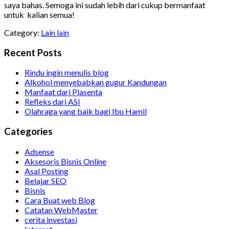
saya bahas. Semoga ini sudah lebih dari cukup bermanfaat
untuk kalian semua!
Category:
Lain lain
Recent Posts
Rindu ingin menulis blog
Alkohol menyebabkan gugur Kandungan
Manfaat dari Plasenta
Refleks dari ASI
Olahraga yang baik bagi Ibu Hamil
Categories
Adsense
Aksesoris Bisnis Online
Asal Posting
Belajar SEO
Bisnis
Cara Buat web Blog
Catatan WebMaster
cerita investasi